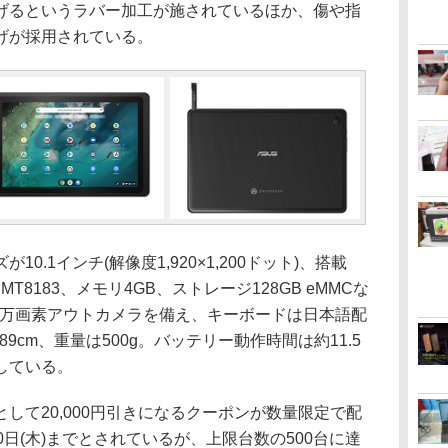
げるというラバー加工が施されているほか、傷や指
げが採用されている。
.1インチ(解像度1,920×1,200ドット)、搭載
 500 MT8183、メモリ4GB、ストレージ128GB eMMCな
00万画素アウトカメラを備え、キーボードは日本語配
0.89cm、重量は500g。バッテリー動作時間は約11.5
している。
て20,000円引きになるクーポンが数量限定で配
0日(木)までとされているが、上限台数の500台に達