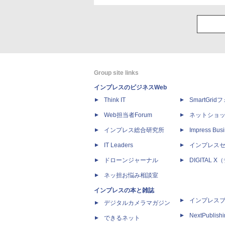
Group site links
インプレスのビジネスWeb
Think IT
SmartGri
Web担当者Forum
ネットショ
インプレス総合研究所
Impress Busi
IT Leaders
インプレス
ドローンジャーナル
DIGITAL
ネッ担お悩み相談室
インプレスの本と雑誌
インプレス
デジタルカメラマガジン
NextPublish
できるネット