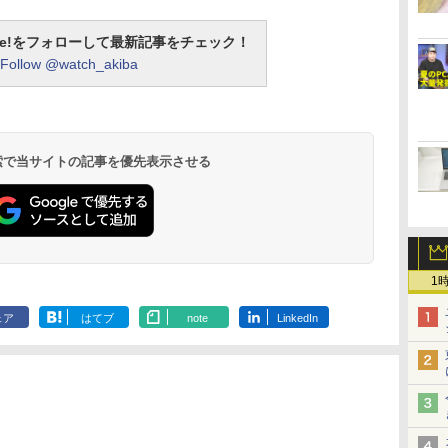
otline!をフォローして最新記事をチェック！
Follow @watch_akiba
 検索で当サイトの記事を優先表示させる
1
ェア
はてブ
note
LinkedIn