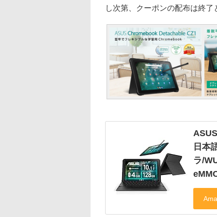
し次第、クーポンの配布は終了
ASUS
日本
ラ/WU
eMMC