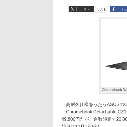
ポスト
リスト
シ
Chromebook De
高耐久仕様をうたうASUSのChrom
「Chromebook Detachab
49,800円だが、台数限定で2
始日は10月1日(金)。