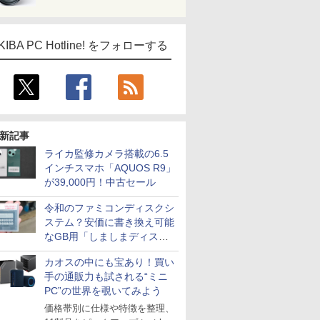
KIBA PC Hotline! をフォローする
新記事
ライカ監修カメラ搭載の6.5
インチスマホ「AQUOS R9」
が39,000円！中古セール
令和のファミコンディスクシ
ステム？安価に書き換え可能
なGB用「しましまディスク
システム」
カオスの中にも宝あり！買い
手の通販力も試される“ミニ
PC”の世界を覗いてみよう
価格帯別に仕様や特徴を整理、