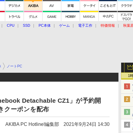
CPU
SSD
PC本体
ゲーム
電子工作
特価情報
秋葉
グルメ
イベント
価格動向
体
ノートPC
1
book Detachable CZ1」が予約開
きクーポンを配布
AKIBA PC Hotline!編集部
2021年9月24日 14:30