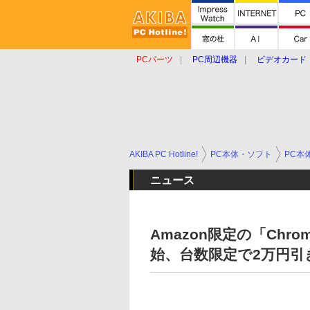
PCパーツ
PC周辺機器
ビデオカード
タブレット
おもしろグッズ
ショップ
AKIBA PC Hotline!
PC本体・ソフト
PC本
ニュース
Amazon限定の「Chrome
始、台数限定で2万円引