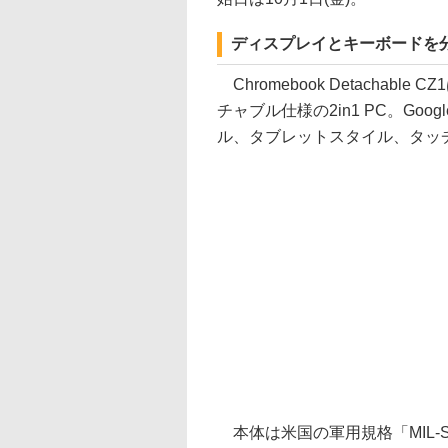
ディスプレイとキーボードを分
Chromebook Detacha
チャブル仕様の2in1 PC。Goo
ル、タブレットスタイル、タッ
本体は米国の軍用規格「MIL-S