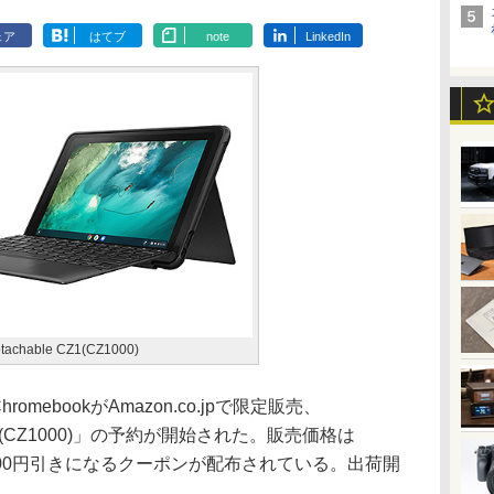
ェア
はてブ
note
LinkedIn
tachable CZ1(CZ1000)
ebookがAmazon.co.jpで限定販売、
le CZ1(CZ1000)」の予約が開始された。販売価格は
0,000円引きになるクーポンが配布されている。出荷開