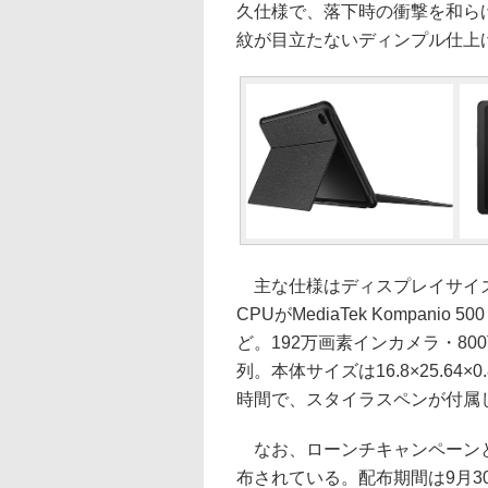
久仕様で、落下時の衝撃を和ら
紋が目立たないディンプル仕上
主な仕様はディスプレイサイズが10
CPUがMediaTek Kompanio
ど。192万画素インカメラ・8
列。本体サイズは16.8×25.64×
時間で、スタイラスペンが付属
なお、ローンチキャンペーンとし
布されている。配布期間は9月3