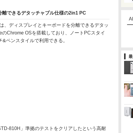
離できるデタッチャブル仕様の2in1 PC
A
ble CZ1は、ディスプレイとキーボードを分離できるデタッ
gleのChrome OSを搭載しており、ノートPCスタイ
チ&ペンスタイルで利用できる。
最
TD-810H」準拠のテストをクリアしたという高耐