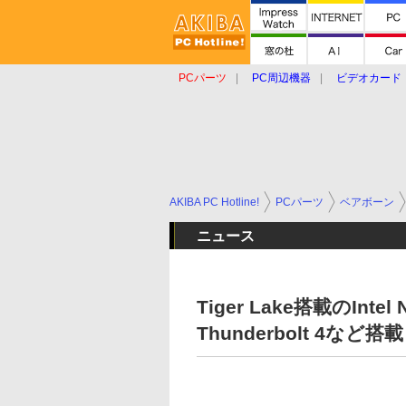
PCパーツ
PC周辺機器
ビデオカード
タブレット
おもしろグッズ
ショップ
AKIBA PC Hotline!
PCパーツ
ベアボーン
ニュース
Tiger Lake搭載のIntel
Thunderbolt 4など搭載