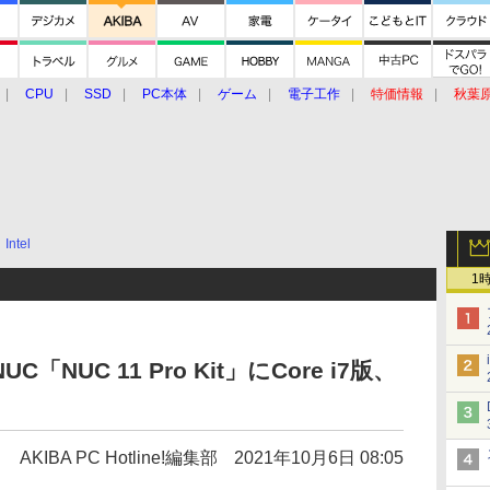
CPU
SSD
PC本体
ゲーム
電子工作
特価情報
秋葉
グルメ
イベント
価格動向
Intel
1
 NUC「NUC 11 Pro Kit」にCore i7版、
AKIBA PC Hotline!編集部
2021年10月6日 08:05