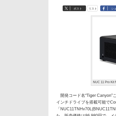
ポスト
リスト
シ
NUC 11 Pro Ki
開発コード名“Tiger Canyon”こ
インチドライブを搭載可能でCor
「NUC11TNHv70L(BNUC11TN
た。販売価格は86,980円で、