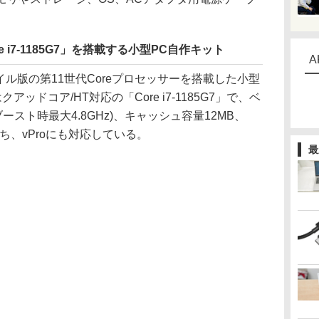
 i7-1185G7」を搭載する小型PC自作キット
A
tは、モバイル版の第11世代Coreプロセッサーを搭載した小型
ッドコア/HT対応の「Core i7-1185G7」で、ベ
ブースト時最大4.8GHz)、キャッシュ容量12MB、
持ち、vProにも対応している。
最