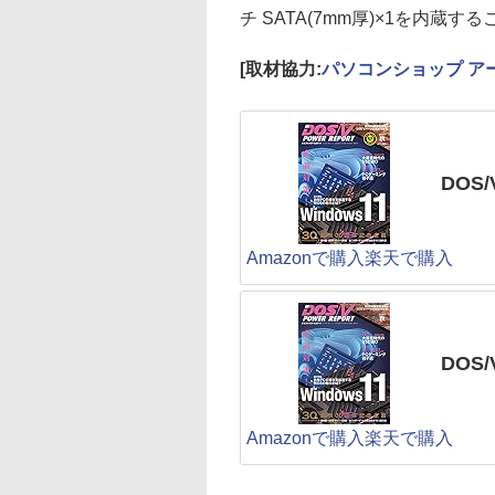
チ SATA(7mm厚)×1を内蔵す
[取材協力:
パソコンショップ ア
DOS/
Amazonで購入
楽天で購入
DOS
Amazonで購入
楽天で購入