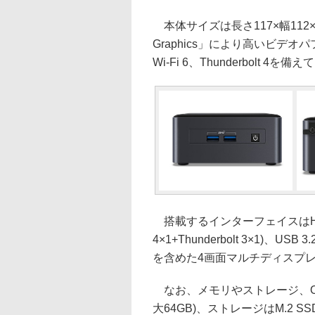
本体サイズは長さ117×幅112×高
Graphics」により高いビデ
Wi-Fi 6、Thunderbolt 4を備
搭載するインターフェイスはHDMI 2.0
4×1+Thunderbolt 3×1)、USB
を含めた4画面マルチディスプ
なお、メモリやストレージ、OSは別
大64GB)、ストレージはM.2 SSD×2(