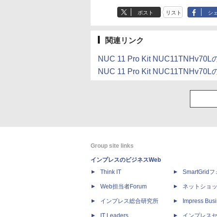
ポスト
リスト
シ
関連リンク
NUC 11 Pro Kit NUC11TNHv70Lの
NUC 11 Pro Kit NUC11T
Group site links
インプレスのビジネスWeb
Think IT
SmartGri
Web担当者Forum
ネットショ
インプレス総合研究所
Impress Busi
IT Leaders
インプレス