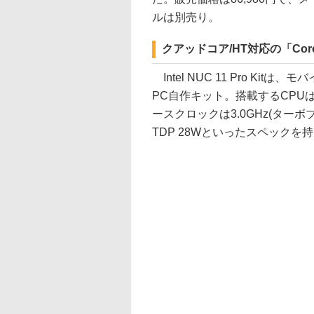
ルは別売り。
クアッドコア/HT対応の「Core
Intel NUC 11 Pro Ki
PC自作キット。搭載するCPUはクア
ースクロックは3.0GHz(ターボ
TDP 28Wといったスペックを