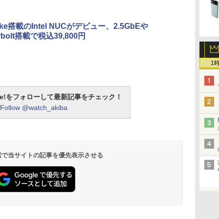
Lake搭載のIntel NUCがデビュー、2.5GbEや
rbolt搭載で税込39,800円
1
otline!をフォローして最新記事をチェック！
Follow @watch_akiba
 検索で当サイトの記事を優先表示させる