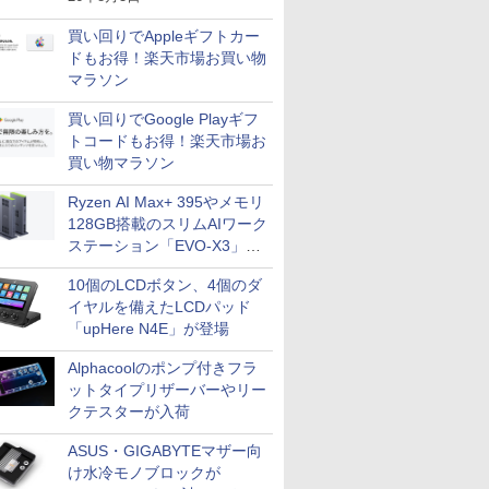
買い回りでAppleギフトカー
ドもお得！楽天市場お買い物
マラソン
買い回りでGoogle Playギフ
トコードもお得！楽天市場お
買い物マラソン
Ryzen AI Max+ 395やメモリ
128GB搭載のスリムAIワーク
ステーション「EVO-X3」が
GMKtecから
10個のLCDボタン、4個のダ
イヤルを備えたLCDパッド
「upHere N4E」が登場
Alphacoolのポンプ付きフラ
ットタイプリザーバーやリー
クテスターが入荷
ASUS・GIGABYTEマザー向
け水冷モノブロックが