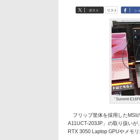
ポスト
リスト
シ
「Summit-E16F
フリップ筐体を採用したMSIのクリ
A11UCT-203JP」の取り扱いが
RTX 3050 Laptop GPU