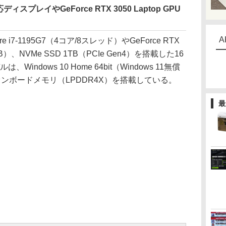
レイやGeForce RTX 3050 Laptop GPU
A
ore i7-1195G7（4コア/8スレッド）やGeForce RTX
4GB）、NVMe SSD 1TB（PCIe Gen4）を搭載した16
ndows 10 Home 64bit（Windows 11無償
オンボードメモリ（LPDDR4X）を搭載している。
最