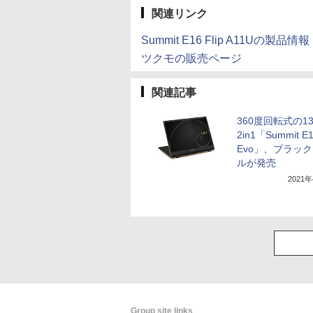
関連リンク
Summit E16 Flip A11Uの製品情報
ツクモの販売ページ
関連記事
360度回転式の13
2in1「Summit E13
Evo」、ブラッ
ルが発売
2021
Group site links