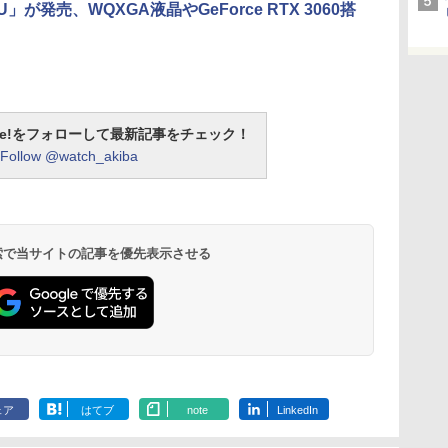
11U」が発売、WQXGA液晶やGeForce RTX 3060搭
otline!をフォローして最新記事をチェック！
Follow @watch_akiba
 検索で当サイトの記事を優先表示させる
ェア
はてブ
note
LinkedIn