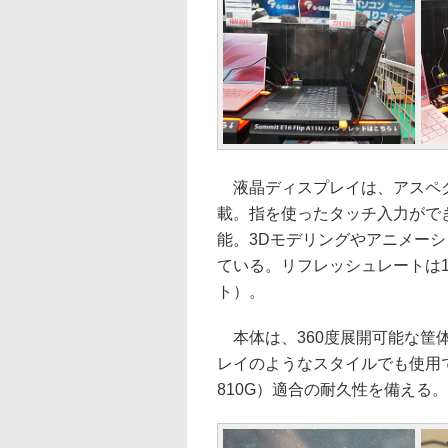
液晶ディスプレイは、アスペクト比1
載。指を使ったタッチ入力ができ
能。3Dモデリングやアニメー
ている。リフレッシュレートは120
ト）。
本体は、360度展開可能な筐
レイのようなスタイルでも使用でき
810G）適合の耐久性を備える。