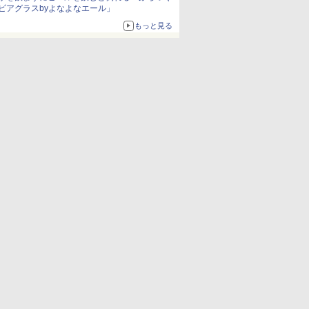
ビアグラスbyよなよなエール」
もっと見る