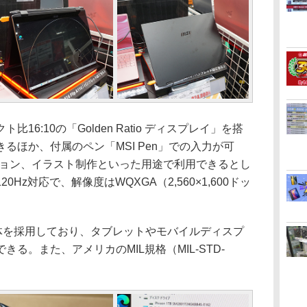
6:10の「Golden Ratio ディスプレイ」を搭
るほか、付属のペン「MSI Pen」での入力が可
ション、イラスト制作といった用途で利用できるとし
Hz対応で、解像度はWQXGA（2,560×1,600ドッ
体を採用しており、タブレットやモバイルディスプ
る。また、アメリカのMIL規格（MIL-STD-