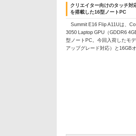
クリエイター向けのタッチ対応ディスプ
を搭載した16型ノートPC
Summit E16 Flip A11Uは、C
3050 Laptop GPU（GDDR6 
型ノートPC。今回入荷したモデルは、Wi
アップグレード対応）と16GB