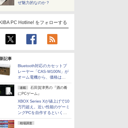
ぜ魅力的なのか？
KIBA PC Hotline! をフォローする
新記事
Bluetooth対応のカセットプ
レーヤー「CAS-W100N」が
オーム電機から、価格は
5,940円
石田賀津男の『酒の肴
連載
にPCゲーム』
XBOX Series Xが値上げで10
万円超え。近い性能のゲーミ
ングPCを自作するといくら
になる？
相場調査