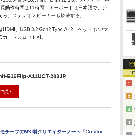
）で、最長動作時間は11時間。キーボードは日本語で、シ
える。ステレオスピーカーも搭載する。
、USB 3.2 Gen2 Type-A×2、ヘッドホン/マ
SDカードスロット×1。
1
it-E16Flip-A11UCT-203JP
”モチーフのMSI製クリエイターノート「Creator