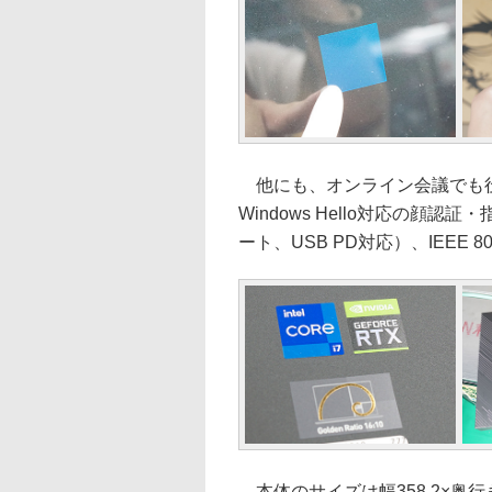
他にも、オンライン会議でも役
Windows Hello対応の顔認証・
ート、USB PD対応）、IEEE 80
本体のサイズは幅358.2×奥行き2