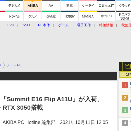
CPU
SSD
PC本体
ゲーム
電子工作
特価情報
秋葉
グルメ
イベント
価格動向
体
ノートPC
1
mmit E16 Flip A11U」が入荷、
 RTX 3050搭載
AKIBA PC Hotline!編集部
2021年10月11日 12:05