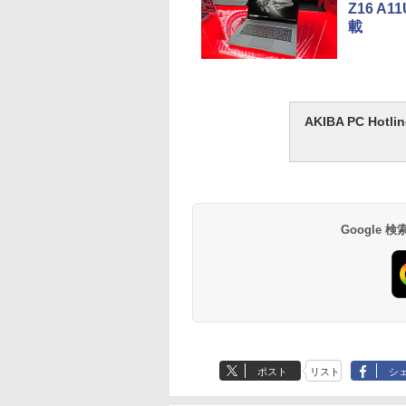
Z16 A
載
AKIBA PC H
Google
ポスト
リスト
シ