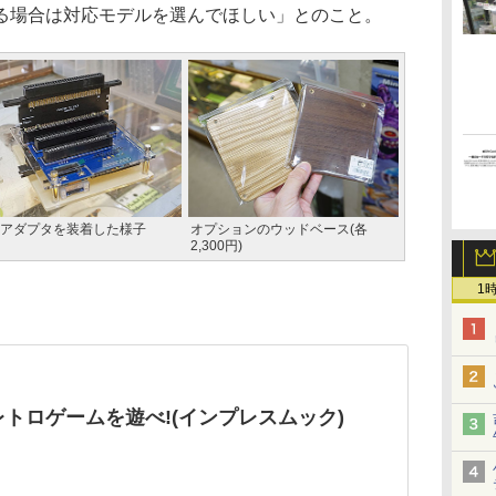
る場合は対応モデルを選んでほしい」とのこと。
アダプタを装着した様子
オプションのウッドベース(各
2,300円)
1
レトロゲームを遊べ!(インプレスムック)