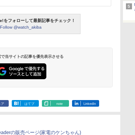
otline!をフォローして最新記事をチェック！
Follow @watch_akiba
 検索で当サイトの記事を優先表示させる
ェア
はてブ
note
LinkedIn
tridge Readerの販売ページ(家電のケンちゃん)