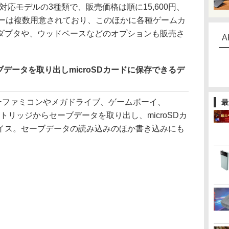
ク対応モデルの3種類で、販売価格は順に15,600円、
基板カラーは複数用意されており、このほかに各種ゲームカ
ダプタや、ウッドベースなどのオプションも販売さ
A
データを取り出しmicroSDカードに保存できるデ
、スーパーファミコンやメガドライブ、ゲームボーイ、
最
ートリッジからセーブデータを取り出し、microSDカ
イス。セーブデータの読み込みのほか書き込みにも