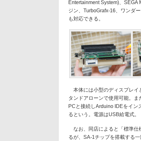
Entertainment System)
ジン、TurboGrafx-16
も対応できる。
本体には小型のディスプレイと
タンドアローンで使用可能。また
PCと接続しArduino ID
るという。電源はUSB給電式。
なお、同店によると「標準仕様
るが、SA-1チップを搭載する一