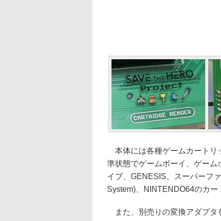
本体には各種ゲームカートリッ
準状態でゲームボーイ、ゲーム
イブ、GENESIS、スーパーファミコン、S
System)、NINTENDO64
また、別売りの変換アダプタを利用