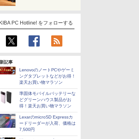
KIBA PC Hotline! をフォローする
新記事
LenovoのノートPCやゲーミ
ングタブレットなどがお得！
楽天お買い物マラソン
準固体モバイルバッテリーな
どグリーンハウス製品がお
得！楽天お買い物マラソン
LexarのmicroSD Expressカ
ードリーダーが入荷、価格は
7,500円