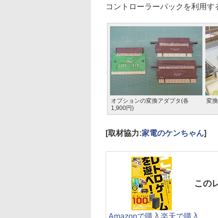
コントローラーパックを利用す
オプションの変換アダプタ(各
変換
1,900円)
[取材協力:
家電のケンちゃん
]
この
Amazonで購入
楽天で購入