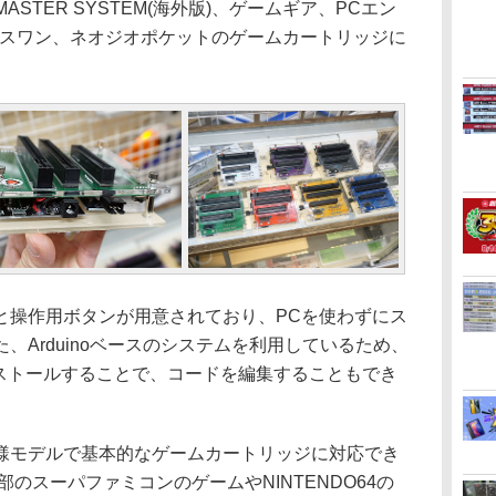
、SEGA MASTER SYSTEM(海外版)、ゲームギア、PCエン
、ワンダースワン、ネオジオポケットのゲームカートリッジに
操作用ボタンが用意されており、PCを使わずにス
、Arduinoベースのシステムを利用しているため、
Eをインストールすることで、コードを編集することもでき
モデルで基本的なゲームカートリッジに対応でき
部のスーパファミコンのゲームやNINTENDO64の