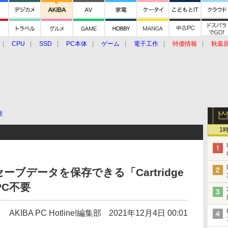
CPU
SSD
PC本体
ゲーム
電子工作
特価情報
秋葉
グルメ
イベント
価格動向
連
1
ブデータを保存できる「Cartridge
PC不要
AKIBA PC Hotline!編集部
2021年12月4日 00:01