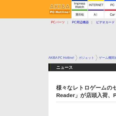
PCパーツ
PC周辺機器
ビデオカード
タブレット
おもしろグッズ
ショップ
AKIBA PC Hotline!
ガジェット
ゲーム機関
ニュース
様々なレトロゲームのセー
Reader」が店頭入荷、