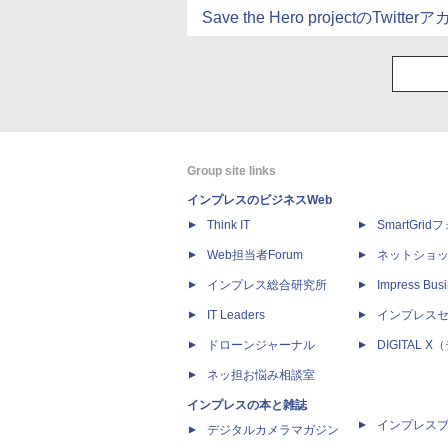
Save the Hero projectのTwitte
Group site links
インプレスのビジネスWeb
Think IT
SmartGri
Web担当者Forum
ネットショ
インプレス総合研究所
Impress Busi
IT Leaders
インプレス
ドローンジャーナル
DIGITAL
ネッ担お悩み相談室
インプレスの本と雑誌
インプレス
デジタルカメラマガジン