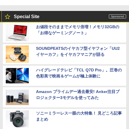
Special Site
お値段そのままでメモリ倍増！メモリ32GBの
「お得なゲーミングノート」
SOUNDPEATSのイヤカフ型イヤフォン「UU2
イヤーカフ」をイヤカフマニアが語る
ハイグレードテレビ「TCL Q7D Pro」。圧巻の
色彩美で映画＆ゲームが極上体験に
Amazon プライムデー過去最安! Anker注目プ
ロジェクター3モデルを使ってみた
ソニーミラーレス一眼の大特集！ 見どころ記事
まとめ