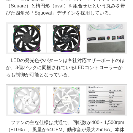
（Square）と楕円形（oval）を組合せたという丸みを帯
びた四角形「Squoval」デザインを採用している。
LEDの発光色やパターンは各社対応マザーボードのほ
か、3個パックに同梱されているLEDコントローラーか
らも制御が可能となっている。
ファンの主な仕様は共通で、回転数が400～1,500rpm
（±10%）、風量が54CFM、動作音が最大25dBA。本体