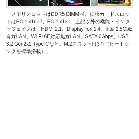
メモリスロットはDDR5 DIMM×4。拡張カードスロッ
トはPCIe x16×2、PCIe x1×1。上記以外の機能・インタ
ーフェイスは、HDMI 2.1、DisplayPort 1.4、Intel 2.5GbE
有線LAN、Wi-Fi 6E対応無線LAN、SATA 6Gbps、USB
3.2 Gen2x2 Type-Cなど。M.2スロットは3基（ヒートシ
ンクを標準搭載）。