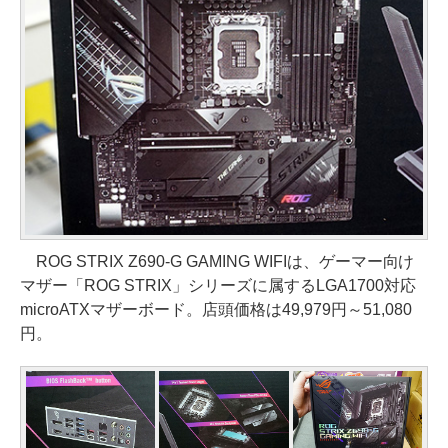
ROG STRIX Z690-G GAMING WIFIは、ゲーマー向け
マザー「ROG STRIX」シリーズに属するLGA1700対応
microATXマザーボード。店頭価格は49,979円～51,080
円。