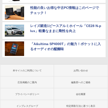
性能の良いお得な中古PC情報はこのページで
チェック！
レイズ鍛造1ピースアルミホイール「CE28 N-p
lus」軽量なままに剛性を向上
「A&ultima SP4000T」の魅力！ポケットに入
るオーディオの醍醐味
本サイトのご利用について
お問い合わせ
広告掲載のご案内
編集部へのご連絡
プライバシーポリシー
会社概要
インプレスグループ
特定商取引法に基づく表示