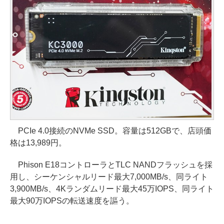
PCIe 4.0接続のNVMe SSD。容量は512GBで、店頭価
格は13,989円。
Phison E18コントローラとTLC NANDフラッシュを採
用し、シーケンシャルリード最大7,000MB/s、同ライト
3,900MB/s、4Kランダムリード最大45万IOPS、同ライト
最大90万IOPSの転送速度を謳う。