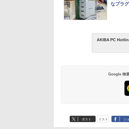
なプラグ
AKIBA PC H
Google
ポスト
リスト
シ