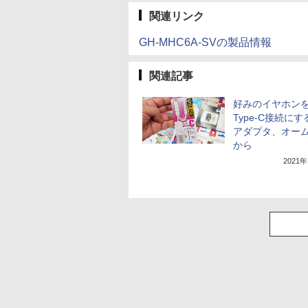
関連リンク
GH-MHC6A-SVの製品情報
関連記事
好みのイヤホンを
Type-C接続に
アダプタ、オー
から
2021