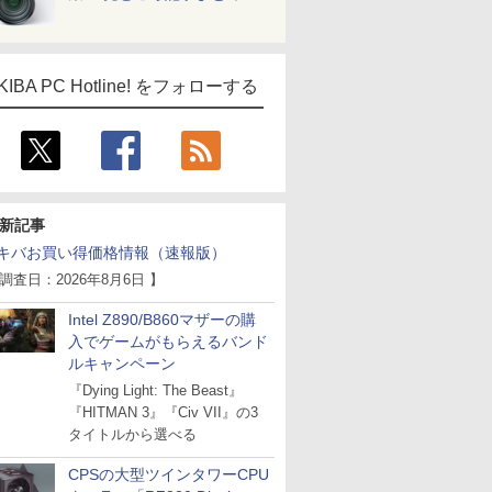
KIBA PC Hotline! をフォローする
新記事
キバお買い得価格情報（速報版）
 調査日：2026年8月6日 】
Intel Z890/B860マザーの購
入でゲームがもらえるバンド
ルキャンペーン
『Dying Light: The Beast』
『HITMAN 3』『Civ VII』の3
タイトルから選べる
CPSの大型ツインタワーCPU