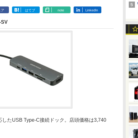
ェア
はてブ
note
LinkedIn
SV
たUSB Type-C接続ドック。店頭価格は3,740