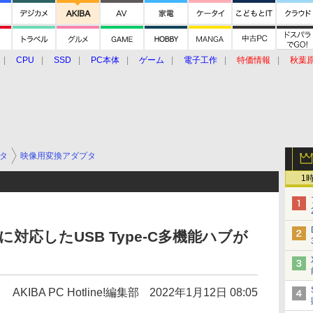
CPU
SSD
PC本体
ゲーム
電子工作
特価情報
秋葉
グルメ
イベント
価格動向
タ
映像用変換アダプタ
1
電に対応したUSB Type-C多機能ハブが
AKIBA PC Hotline!編集部
2022年1月12日 08:05