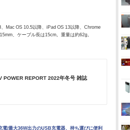
8、Mac OS 10.5以降、iPad OS 13以降、Chrome
×15mm、ケーブル長は15cm。重量は約62g。
V POWER REPORT 2022年冬号 雑誌
充電/最大36W出力のUSB充電器、持ち運びに便利