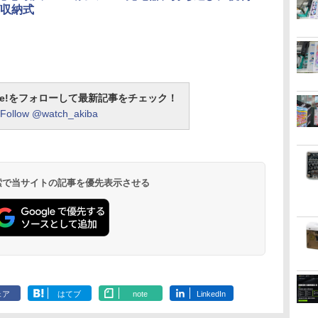
収納式
otline!をフォローして最新記事をチェック！
Follow @watch_akiba
 検索で当サイトの記事を優先表示させる
ェア
はてブ
note
LinkedIn