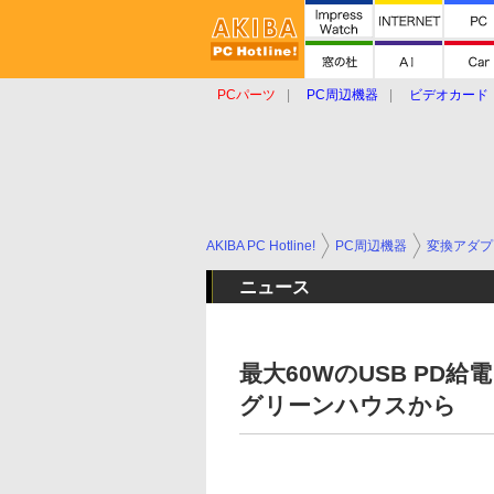
PCパーツ
PC周辺機器
ビデオカード
タブレット
おもしろグッズ
ショップ
AKIBA PC Hotline!
PC周辺機器
変換アダプ
ニュース
最大60WのUSB PD給
グリーンハウスから