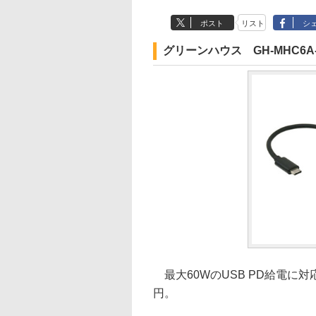
ポスト
リスト
シ
グリーンハウス GH-MHC6A-
最大60WのUSB PD給電に対応し
円。