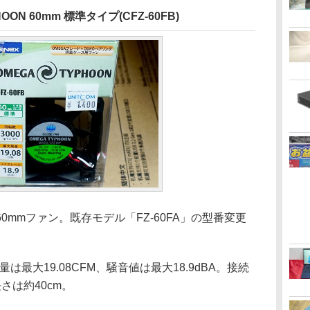
ON 60mm 標準タイプ(CFZ-60FB)
mmファン。既存モデル「FZ-60FA」の型番変更
風量は最大19.08CFM、騒音値は最大18.9dBA。接続
さは約40cm。