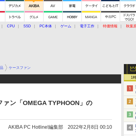
CPU
SSD
PC本体
ゲーム
電子工作
特価情報
秋葉
グルメ
イベント
価格動向
品
ケースファン
1
ン「OMEGA TYPHOON」の
AKIBA PC Hotline!編集部
2022年2月8日 00:10