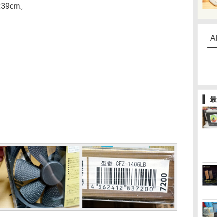
9cm。
A
最