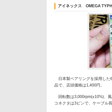
アイネックス OMEGA TYPHO
日本製ベアリングを採用した60
品で、店頭価格は1,400円。
回転数は3,000rpm(±10%)、
コネクタは3ピンで、ケーブル長