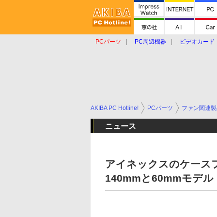
PCパーツ
PC周辺機器
ビデオカード
タブレット
おもしろグッズ
ショップ
AKIBA PC Hotline!
PCパーツ
ファン関連製
ニュース
アイネックスのケースファ
140mmと60mmモデル