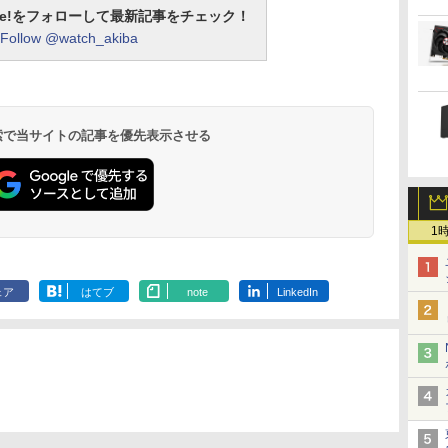
otline!をフォローして最新記事をチェック！
Follow @watch_akiba
 検索で当サイトの記事を優先表示させる
1
ェア
はてブ
note
LinkedIn