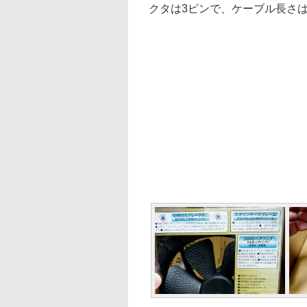
クタは3ピンで、ケーブル長さは3