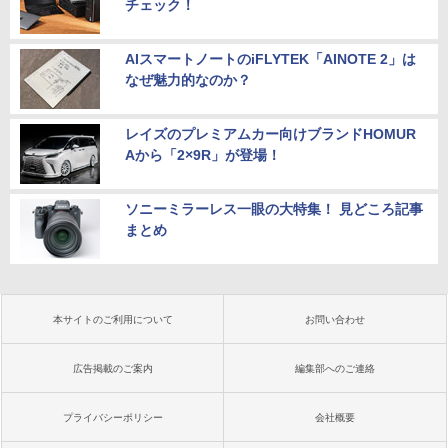
チェック！
AIスマートノートのiFLYTEK「AINOTE 2」は
なぜ魅力的なのか？
レイズのプレミアムカー向けブランドHOMUR
Aから「2×9R」が登場！
ソニーミラーレス一眼の大特集！ 見どころ記事
まとめ
本サイトのご利用について
お問い合わせ
広告掲載のご案内
編集部へのご連絡
プライバシーポリシー
会社概要