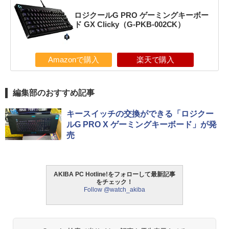
ロジクールG PRO ゲーミングキーボー
ド GX Clicky（G-PKB-002CK）
Amazonで購入
楽天で購入
編集部のおすすめ記事
キースイッチの交換ができる「ロジクー
ルG PRO X ゲーミングキーボード」が発
売
AKIBA PC Hotline!をフォローして最新記事
をチェック！
Follow @watch_akiba