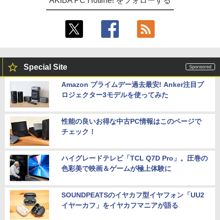
AKIBA PC Hotline! をフォローする
Special Site
Amazon プライムデー過去最安! Anker注目プ
ロジェクター3モデルを使ってみた
性能の良いお得な中古PC情報はこのページで
チェック！
ハイグレードテレビ「TCL Q7D Pro」。圧巻の
色彩美で映画＆ゲームが極上体験に
SOUNDPEATSのイヤカフ型イヤフォン「UU2
イヤーカフ」をイヤカフマニアが語る