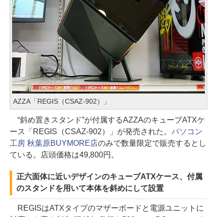
AZZA「REGIS（CSAZ-902）」
“斜め置きスタンド”が付属するAZZAのキューブATXケ
ース「REGIS（CSAZ-902）」が発売された。
パソコン
工房 秋葉原BUYMORE店
のみで数量限定で販売するとし
ている。店頭価格は49,800円。
正六面体に近いデザインのキューブATXケース、付属
のスタンドを用いて本体を斜めにして設置
REGISはATXタイプのマザーボードと電源ユニットに