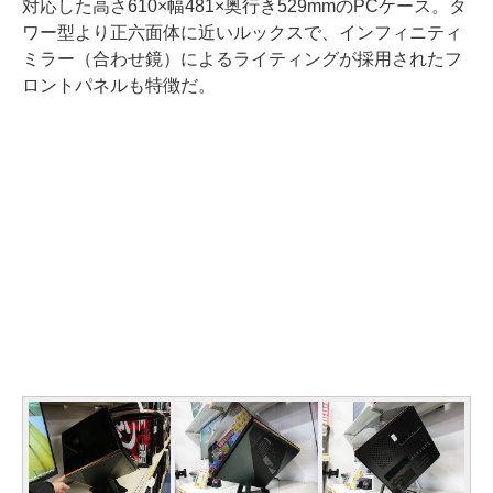
対応した高さ610×幅481×奥行き529mmのPCケース。タ
ワー型より正六面体に近いルックスで、インフィニティ
ミラー（合わせ鏡）によるライティングが採用されたフ
ロントパネルも特徴だ。