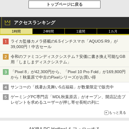
トップページに戻る
アクセスランキング
1時間
24時間
1週間
1カ月
ライカ監修カメラ搭載の6.5インチスマホ「AQUOS R9」が
39,000円！中古セール
令和のファミコンディスクシステム？安価に書き換え可能なGB
用「しましまディスクシステム」
「Pixel 8」が42,300円から、「Pixel 10 Pro Fold」が169,800円
から！秋葉原で中古のPixelシリーズがお買い得
サンコーの「残暑お見舞い5点福箱」が数量限定で販売中
ゲーミングPC専門店「MDL秋葉原店」がオープン、開店記念プ
レゼントを求めるユーザーが押し寄せ長蛇の列に
もっと見る