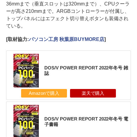
36mmまで（垂直スロットは320mmまで）、CPUクーラ
ーが高さ210mmまで。ARGBコントローラーが付属し、
トップパネルにはエフェクト切り替えボタンも装備され
ている。
[取材協力:
パソコン工房 秋葉原BUYMORE店
]
DOS/V POWER REPORT 2022年冬号 雑
誌
Amazonで購入
楽天で購入
DOS/V POWER REPORT 2022年冬号 電
子書籍