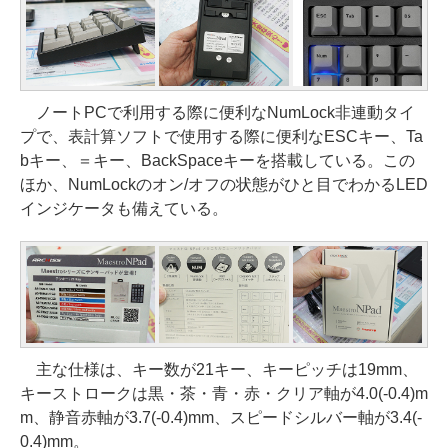
ノートPCで利用する際に便利なNumLock非連動タイ
プで、表計算ソフトで使用する際に便利なESCキー、Ta
bキー、＝キー、BackSpaceキーを搭載している。この
ほか、NumLockのオン/オフの状態がひと目でわかるLED
インジケータも備えている。
主な仕様は、キー数が21キー、キーピッチは19mm、
キーストロークは黒・茶・青・赤・クリア軸が4.0(-0.4)m
m、静音赤軸が3.7(-0.4)mm、スピードシルバー軸が3.4(-
0.4)mm。