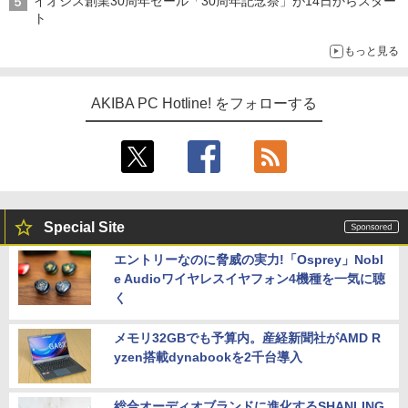
イオシス創業30周年セール「30周年記念祭」が14日からスター
ト
もっと見る
AKIBA PC Hotline! をフォローする
Special Site
エントリーなのに脅威の実力!「Osprey」Nobl
e Audioワイヤレスイヤフォン4機種を一気に聴
く
メモリ32GBでも予算内。産経新聞社がAMD R
yzen搭載dynabookを2千台導入
総合オーディオブランドに進化するSHANLING