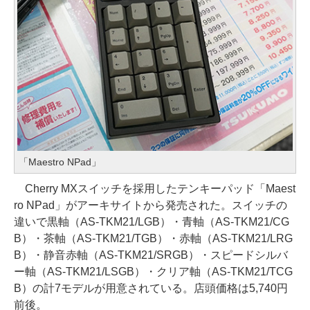
「Maestro NPad」
Cherry MXスイッチを採用したテンキーパッド「Maest
ro NPad」がアーキサイトから発売された。スイッチの
違いで黒軸（AS-TKM21/LGB）・青軸（AS-TKM21/CG
B）・茶軸（AS-TKM21/TGB）・赤軸（AS-TKM21/LRG
B）・静音赤軸（AS-TKM21/SRGB）・スピードシルバ
ー軸（AS-TKM21/LSGB）・クリア軸（AS-TKM21/TCG
B）の計7モデルが用意されている。店頭価格は5,740円
前後。