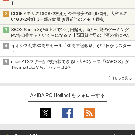
】
DDR5メモリの16GB×2枚組が今年最安の39,980円、大容量の
64GB×2枚組は一部が続騰 [8月前半のメモリ価格]
XBOX Series Xが値上げで10万円超え。近い性能のゲーミング
PCを自作するといくらになる？【石田賀津男の『酒の肴にPCゲ
ーム』】
イオシス創業30周年セール「30周年記念祭」が14日からスター
ト
microATXマザーが2枚搭載できる巨大PCケース「CAPO X」が
Thermaltakeから、カラーは2色
もっと見る
AKIBA PC Hotline! をフォローする