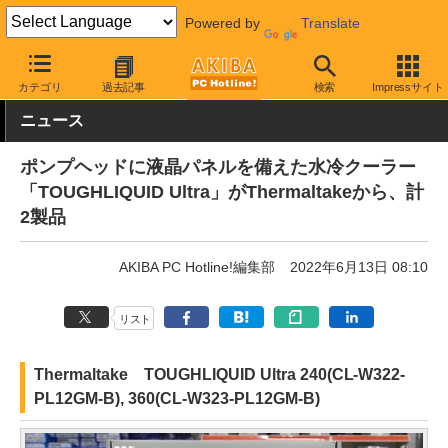
Powered by
Translate
AKIBA PC Hotline!
PCパーツ
水冷クーラー・パーツ
Thermalta
カテゴリ
過去記事
検索
Impressサイト
ニュース
ポンプヘッドに液晶パネルを備えた水冷クーラー
「TOUGHLIQUID Ultra」がThermaltakeから、計
2製品
AKIBA PC Hotline!編集部
2022年6月13日 08:10
リスト
Thermaltake TOUGHLIQUID Ultra 240(CL-W322-
PL12GM-B), 360(CL-W323-PL12GM-B)