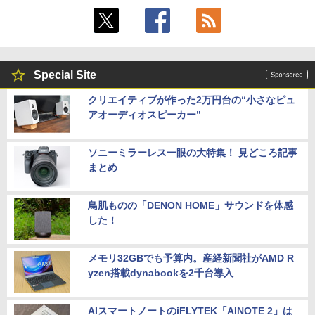
Special Site
クリエイティブが作った2万円台の“小さなピュ
アオーディオスピーカー”
ソニーミラーレス一眼の大特集！ 見どころ記事
まとめ
鳥肌ものの「DENON HOME」サウンドを体感
した！
メモリ32GBでも予算内。産経新聞社がAMD R
yzen搭載dynabookを2千台導入
AIスマートノートのiFLYTEK「AINOTE 2」は