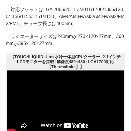
対応ソケットはLGA 2066/2011-3/2011/1700/1366/120
0/1156/1155/1151/1150、AM4/AM3+/AM3/AM2+/AM2/FM
2/FM1。チューブ長さは400mm。
ラジエーターサイズは240mmが273×120×27mm、360
mmが395×120×27mm。
【TOUGHLIQUID Ultra 水冷一体型CPUクーラー│2.1インチ
LCDモニターを搭載│解像度480×480│LGA1700対応
【Thermaltake】】