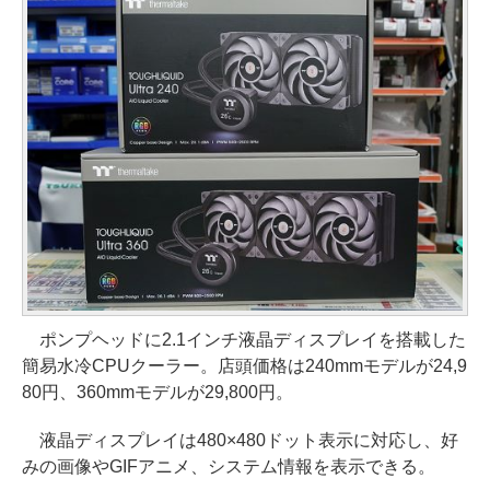
ポンプヘッドに2.1インチ液晶ディスプレイを搭載した
簡易水冷CPUクーラー。店頭価格は240mmモデルが24,9
80円、360mmモデルが29,800円。
液晶ディスプレイは480×480ドット表示に対応し、好
みの画像やGIFアニメ、システム情報を表示できる。