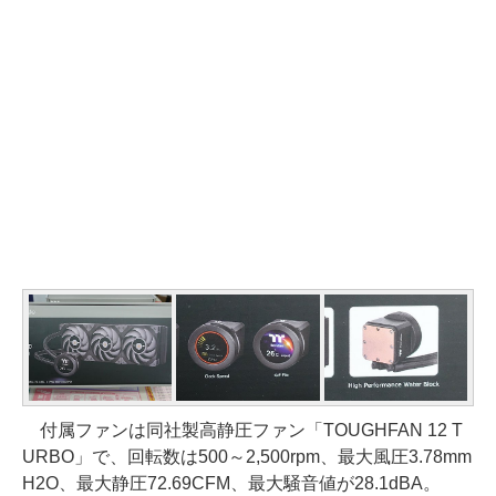
付属ファンは同社製高静圧ファン「TOUGHFAN 12 T
URBO」で、回転数は500～2,500rpm、最大風圧3.78mm
H2O、最大静圧72.69CFM、最大騒音値が28.1dBA。