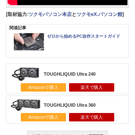
[取材協力:
ツクモパソコン本店
と
ツクモeX.パソコン館
]
関連記事
ゼロから始めるPC自作スタートガイド
TOUGHLIQUID Ultra 240
Amazonで購入
楽天で購入
TOUGHLIQUID Ultra 360
Amazonで購入
楽天で購入