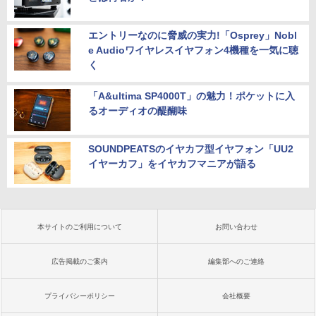
エントリーなのに脅威の実力!「Osprey」Nobl
e Audioワイヤレスイヤフォン4機種を一気に聴
く
「A&ultima SP4000T」の魅力！ポケットに入
るオーディオの醍醐味
SOUNDPEATSのイヤカフ型イヤフォン「UU2
イヤーカフ」をイヤカフマニアが語る
本サイトのご利用について
お問い合わせ
広告掲載のご案内
編集部へのご連絡
プライバシーポリシー
会社概要