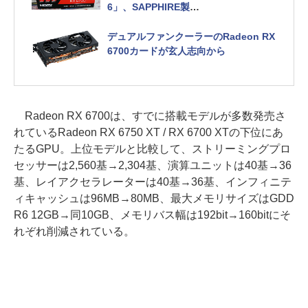
6」、SAPPHIRE製
22日発売に延期
デュアルファンクーラーのRadeon RX
6700カードが玄人志向から
Radeon RX 6700は、すでに搭載モデルが多数発売さ
れているRadeon RX 6750 XT / RX 6700 XTの下位にあ
たるGPU。上位モデルと比較して、ストリーミングプロ
セッサーは2,560基→2,304基、演算ユニットは40基→36
基、レイアクセラレーターは40基→36基、インフィニテ
ィキャッシュは96MB→80MB、最大メモリサイズはGDD
R6 12GB→同10GB、メモリバス幅は192bit→160bitにそ
れぞれ削減されている。