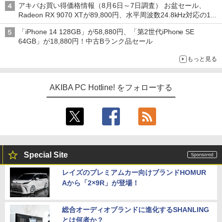
アキバお買い得価格情報（8月6日～7日調査） お盆セール、
Radeon RX 9070 XTが89,800円、水平周波数24.8kHz対応の17
型モニターが9,801円、暑さ指数連動セール ほか
「iPhone 14 128GB」が58,880円、「第2世代iPhone SE
64GB」が18,880円！中古Bランク品セール
もっと見る
AKIBA PC Hotline! をフォローする
Special Site
レイズのプレミアムカー向けブランドHOMUR
Aから「2×9R」が登場！
総合オーディオブランドに進化するSHANLING
とは何者か？