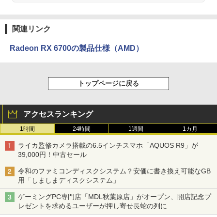
関連リンク
Radeon RX 6700の製品仕様（AMD）
トップページに戻る
アクセスランキング
1時間
24時間
1週間
1カ月
ライカ監修カメラ搭載の6.5インチスマホ「AQUOS R9」が
39,000円！中古セール
令和のファミコンディスクシステム？安価に書き換え可能なGB
用「しましまディスクシステム」
ゲーミングPC専門店「MDL秋葉原店」がオープン、開店記念プ
レゼントを求めるユーザーが押し寄せ長蛇の列に