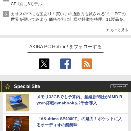
CPU別に3モデル
カオスの中にも宝あり！買い手の通販力も試される“ミニPC”の
世界を覗いてみよう 価格帯別に仕様や特徴を整理、11製品をピ
ックアップ text by 石川 ひさよし
もっと見る
AKIBA PC Hotline! をフォローする
Special Site
メモリ32GBでも予算内。産経新聞社がAMD R
yzen搭載dynabookを2千台導入
「A&ultima SP4000T」の魅力！ポケットに入
るオーディオの醍醐味