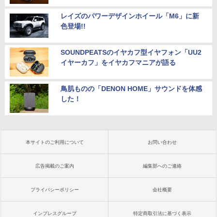
レイズのパワーデザインホイール「M6」に新
色登場!!
SOUNDPEATSのイヤカフ型イヤフォン「UU2
イヤーカフ」をイヤカフマニアが語る
鳥肌ものの「DENON HOME」サウンドを体感
した！
本サイトのご利用について
お問い合わせ
広告掲載のご案内
編集部へのご連絡
プライバシーポリシー
会社概要
インプレスグループ
特定商取引法に基づく表示