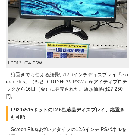
LCD12HCV-IPSW
縦置きでも使える細長い12.6インチディスプレイ「Scr
een Plus」（型番LCD12HCV-IPSW）がアイティプロテ
ックから16日（金）に発売された。店頭価格は27,250
円。
1,920×515ドットの12.6型液晶ディスプレイ、縦置き
も可能
Screen Plusはグレアタイプの12.6インチIPSパネルを