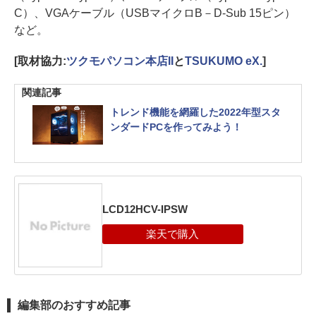
C）、VGAケーブル（USBマイクロB－D-Sub 15ピン）
など。
[取材協力:
ツクモパソコン本店II
と
TSUKUMO eX.
]
関連記事
トレンド機能を網羅した2022年型スタ
ンダードPCを作ってみよう！
LCD12HCV-IPSW
編集部のおすすめ記事