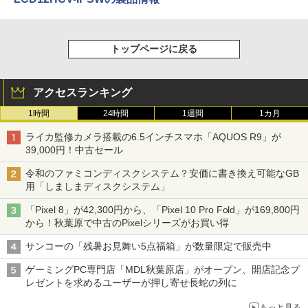
トップページに戻る
アクセスランキング
1時間
24時間
1週間
1カ月
ライカ監修カメラ搭載の6.5インチスマホ「AQUOS R9」が
39,000円！中古セール
令和のファミコンディスクシステム？安価に書き換え可能なGB
用「しましまディスクシステム」
「Pixel 8」が42,300円から、「Pixel 10 Pro Fold」が169,800円
から！秋葉原で中古のPixelシリーズがお買い得
サンコーの「残暑お見舞い5点福箱」が数量限定で販売中
ゲーミングPC専門店「MDL秋葉原店」がオープン、開店記念プ
レゼントを求めるユーザーが押し寄せ長蛇の列に
もっと見る