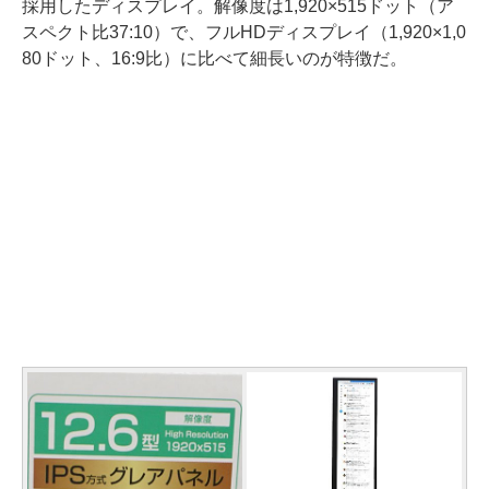
採用したディスプレイ。解像度は1,920×515ドット（ア
スペクト比37:10）で、フルHDディスプレイ（1,920×1,0
80ドット、16:9比）に比べて細長いのが特徴だ。