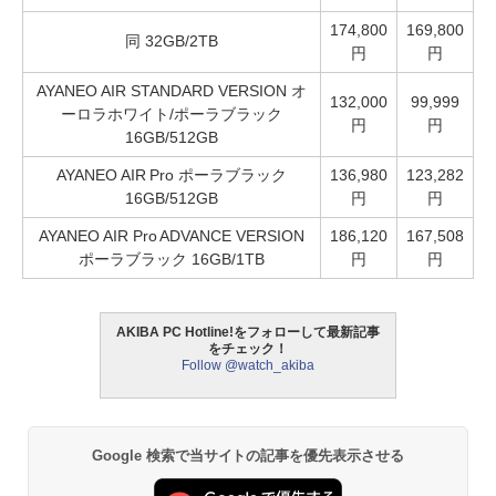
174,800
169,800
同 32GB/2TB
円
円
AYANEO AIR STANDARD VERSION オ
132,000
99,999
ーロラホワイト/ポーラブラック
円
円
16GB/512GB
AYANEO AIR Pro ポーラブラック
136,980
123,282
16GB/512GB
円
円
AYANEO AIR Pro ADVANCE VERSION
186,120
167,508
ポーラブラック 16GB/1TB
円
円
AKIBA PC Hotline!をフォローして最新記事
をチェック！
Follow @watch_akiba
Google 検索で当サイトの記事を優先表示させる