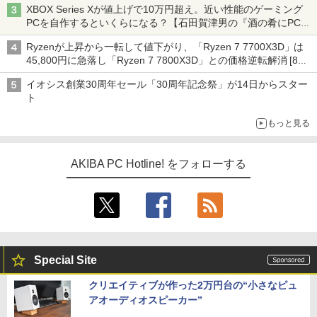
XBOX Series Xが値上げで10万円超え。近い性能のゲーミング
PCを自作するといくらになる？【石田賀津男の『酒の肴にPCゲ
ーム』】
Ryzenが上昇から一転して値下がり、「Ryzen 7 7700X3D」は
45,800円に急落し「Ryzen 7 7800X3D」との価格逆転解消 [8月
前半のCPU価格]
イオシス創業30周年セール「30周年記念祭」が14日からスター
ト
もっと見る
AKIBA PC Hotline! をフォローする
Special Site
クリエイティブが作った2万円台の“小さなピュ
アオーディオスピーカー”