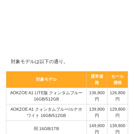
対象モデルは以下の通り。
通常価
セール
対象モデル
格
価格
AOKZOE A1 LITE版 クォンタムブルー
136,800
126,800
16GB/512GB
円
円
AOKZOE A1 クォンタムブルー/ルナホ
139,800
129,800
ワイト 16GB/512GB
円
円
149,800
139,800
同 16GB/1TB
円
円