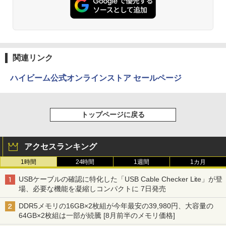
関連リンク
ハイビーム公式オンラインストア セールページ
トップページに戻る
アクセスランキング
1時間
24時間
1週間
1カ月
USBケーブルの確認に特化した「USB Cable Checker Lite」が登
場、必要な機能を凝縮しコンパクトに 7日発売
DDR5メモリの16GB×2枚組が今年最安の39,980円、大容量の
64GB×2枚組は一部が続騰 [8月前半のメモリ価格]