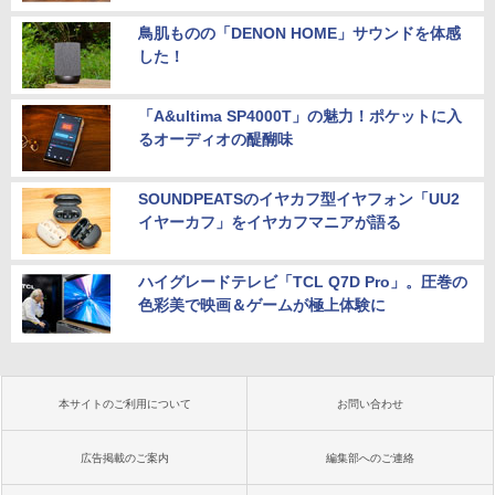
鳥肌ものの「DENON HOME」サウンドを体感
した！
「A&ultima SP4000T」の魅力！ポケットに入
るオーディオの醍醐味
SOUNDPEATSのイヤカフ型イヤフォン「UU2
イヤーカフ」をイヤカフマニアが語る
ハイグレードテレビ「TCL Q7D Pro」。圧巻の
色彩美で映画＆ゲームが極上体験に
本サイトのご利用について
お問い合わせ
広告掲載のご案内
編集部へのご連絡