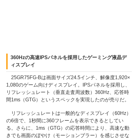
360Hzの高速IPSパネルを採用したゲーミング液晶デ
ィスプレイ
25GR75FG-Bは画面サイズ24.5インチ、解像度1,920×
1,080のゲーム向けディスプレイ。IPSパネルを採用し、
リフレッシュレート（垂直走査周波数）360Hz、応答時
間1ms（GTG）というスペックを実現したのが売りだ。
リフレッシュレートは一般的なディスプレイ（60Hz）
の6倍で、1秒間に360フレームを表示できるとしてい
る。さらに、1ms（GTG）の応答時間により、高速な動
きでも画面のぼやけ（モーションブラー）を感じさせな