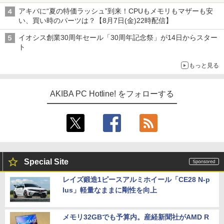
アキバに“夏の特価ラッシュ”到来！CPUもメモリもマザーも安
い、買い時のパーツは？【8月7日(金)22時配信】
イオシス創業30周年セール「30周年記念祭」が14日からスター
ト
もっと見る
AKIBA PC Hotline! をフォローする
Special Site
レイズ鍛造1ピースアルミホイール「CE28 N-p
lus」軽量なままに剛性を向上
メモリ32GBでも予算内。産経新聞社がAMD R