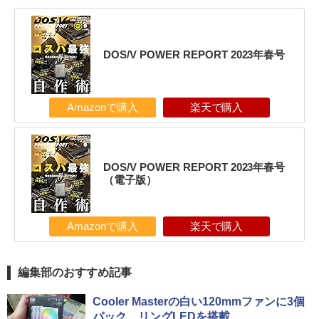
DOS/V POWER REPORT 2023年春号
Amazonで購入
楽天で購入
DOS/V POWER REPORT 2023年春号
（電子版）
Amazonで購入
楽天で購入
編集部のおすすめ記事
Cooler Masterの白い120mmファンに3個
パック、リングLEDを搭載