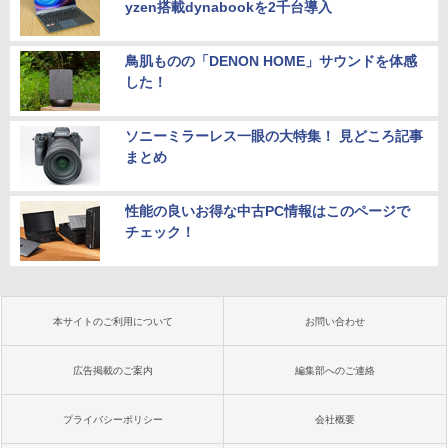
yzen搭載dynabookを2千台導入
鳥肌ものの「DENON HOME」サウンドを体感
した！
ソニーミラーレス一眼の大特集！ 見どころ記事
まとめ
性能の良いお得な中古PC情報はこのページで
チェック！
本サイトのご利用について
お問い合わせ
広告掲載のご案内
編集部へのご連絡
プライバシーポリシー
会社概要