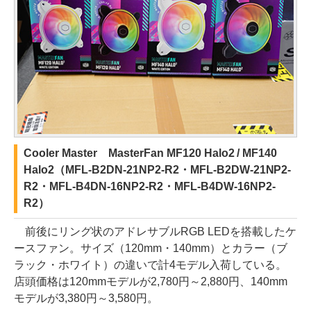
Cooler Master MasterFan MF120 Halo2 / MF140
Halo2（MFL-B2DN-21NP2-R2・MFL-B2DW-21NP2-
R2・MFL-B4DN-16NP2-R2・MFL-B4DW-16NP2-
R2）
前後にリング状のアドレサブルRGB LEDを搭載したケ
ースファン。サイズ（120mm・140mm）とカラー（ブ
ラック・ホワイト）の違いで計4モデル入荷している。
店頭価格は120mmモデルが2,780円～2,880円、140mm
モデルが3,380円～3,580円。