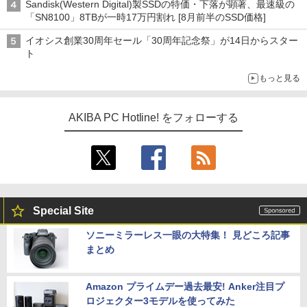
Sandisk(Western Digital)製SSDの特価・下落が顕著、最速級の
「SN8100」8TBが一時17万円割れ [8月前半のSSD価格]
イオシス創業30周年セール「30周年記念祭」が14日からスター
ト
もっと見る
AKIBA PC Hotline! をフォローする
Special Site
ソニーミラーレス一眼の大特集！ 見どころ記事
まとめ
Amazon プライムデー過去最安! Anker注目プ
ロジェクター3モデルを使ってみた