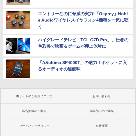
エントリーなのに脅威の実力!「Osprey」Nobl
e Audioワイヤレスイヤフォン4機種を一気に聴
く
ハイグレードテレビ「TCL Q7D Pro」。圧巻の
色彩美で映画＆ゲームが極上体験に
「A&ultima SP4000T」の魅力！ポケットに入
るオーディオの醍醐味
本サイトのご利用について
お問い合わせ
広告掲載のご案内
編集部へのご連絡
プライバシーポリシー
会社概要