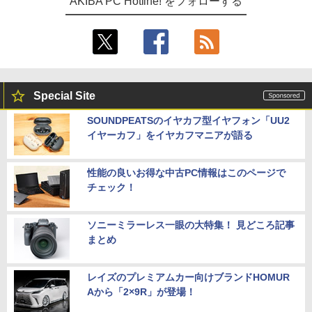
AKIBA PC Hotline! をフォローする
Special Site
SOUNDPEATSのイヤカフ型イヤフォン「UU2
イヤーカフ」をイヤカフマニアが語る
性能の良いお得な中古PC情報はこのページで
チェック！
ソニーミラーレス一眼の大特集！ 見どころ記事
まとめ
レイズのプレミアムカー向けブランドHOMUR
Aから「2×9R」が登場！