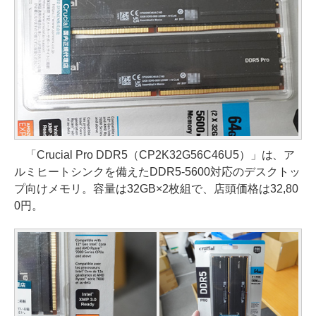
「Crucial Pro DDR5（CP2K32G56C46U5）」は、ア
ルミヒートシンクを備えたDDR5-5600対応のデスクトッ
プ向けメモリ。容量は32GB×2枚組で、店頭価格は32,80
0円。