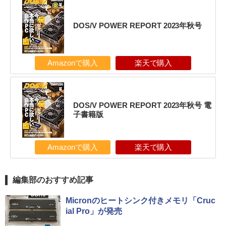
DOS/V POWER REPORT 2023年秋号
Amazonで購入
楽天で購入
DOS/V POWER REPORT 2023年秋号 電
子書籍版
Amazonで購入
楽天で購入
編集部のおすすめ記事
Micronのヒートシンク付きメモリ「Cruc
ial Pro」が発売