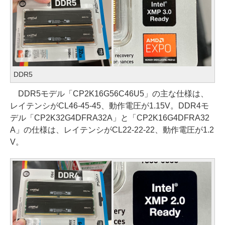
DDR5
DDR5モデル「CP2K16G56C46U5」の主な仕様は、
レイテンシがCL46-45-45、動作電圧が1.15V。DDR4モ
デル「CP2K32G4DFRA32A」と「CP2K16G4DFRA32
A」の仕様は、レイテンシがCL22-22-22、動作電圧が1.2
V。