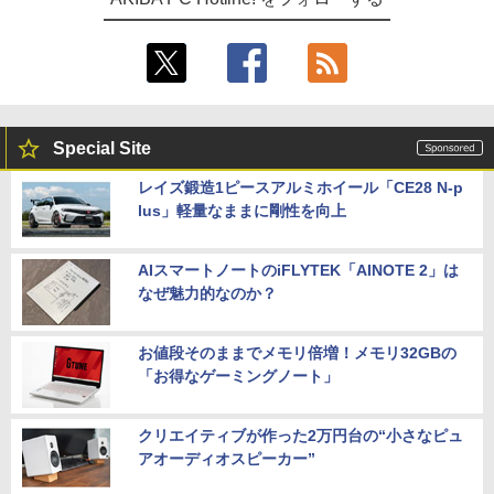
Special Site
レイズ鍛造1ピースアルミホイール「CE28 N-p
lus」軽量なままに剛性を向上
AIスマートノートのiFLYTEK「AINOTE 2」は
なぜ魅力的なのか？
お値段そのままでメモリ倍増！メモリ32GBの
「お得なゲーミングノート」
クリエイティブが作った2万円台の“小さなピュ
アオーディオスピーカー”