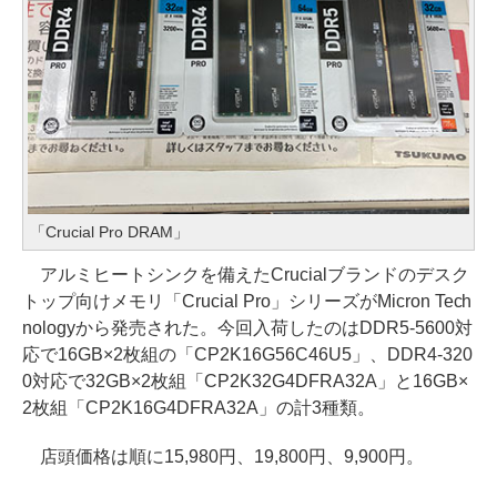
「Crucial Pro DRAM」
アルミヒートシンクを備えたCrucialブランドのデスク
トップ向けメモリ「Crucial Pro」シリーズがMicron Tech
nologyから発売された。今回入荷したのはDDR5-5600対
応で16GB×2枚組の「CP2K16G56C46U5」、DDR4-320
0対応で32GB×2枚組「CP2K32G4DFRA32A」と16GB×
2枚組「CP2K16G4DFRA32A」の計3種類。
店頭価格は順に15,980円、19,800円、9,900円。