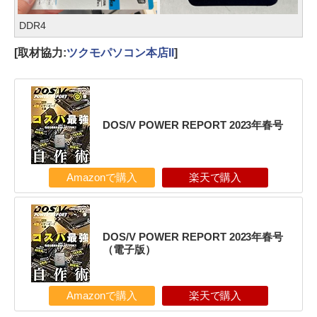
DDR4
[取材協力:
ツクモパソコン本店II
]
DOS/V POWER REPORT 2023年春号
Amazonで購入
楽天で購入
DOS/V POWER REPORT 2023年春号
（電子版）
Amazonで購入
楽天で購入