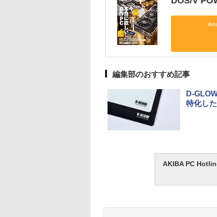
DOS/V P
Am
編集部のおすすめ記事
D-GL
特化した
AKIBA PC H