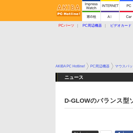
PCパーツ
PC周辺機器
ビデオカード
タブレット
おもしろグッズ
ショップ
AKIBA PC Hotline!
PC周辺機器
マウスパッ
ニュース
D-GLOWのバランス