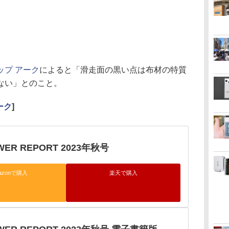
ップ アーク
によると「滑走面の黒い点は布材の特質
ない」とのこと。
ーク
]
WER REPORT 2023年秋号
azonで購入
楽天で購入