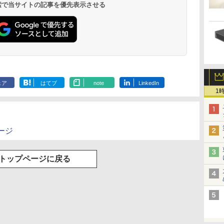
 検索で当サイトの記事を優先表示させる
ェア
はてブ
note
LinkedIn
1
ージ
トップページに戻る