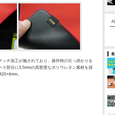
A
最
ッチ加工が施されており、操作時の引っ掛かりを
ス部分に3.5mmの高密度なポリウレタン素材を採
20×4mm。