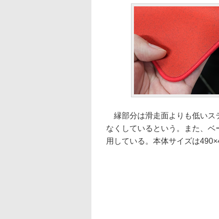
縁部分は滑走面よりも低いステ
なくしているという。また、ベー
用している。本体サイズは490×4