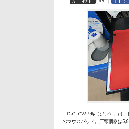
ポスト
リスト
シ
D-GLOW「烬（ジン）」は
のマウスパッド。店頭価格は5,9