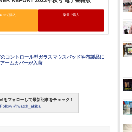
OWER REPORT 2023年秋号 電子書籍版
azonで購入
楽天で購入
OWのコントロール型ガラスマウスパッドや布製品に
アームカバーが入荷
otline!をフォローして最新記事をチェック！
Follow @watch_akiba