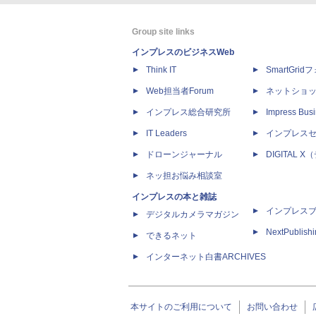
Group site links
インプレスのビジネスWeb
Think IT
SmartGri
Web担当者Forum
ネットショ
インプレス総合研究所
Impress Busi
IT Leaders
インプレス
ドローンジャーナル
DIGITAL
ネッ担お悩み相談室
インプレスの本と雑誌
インプレス
デジタルカメラマガジン
NextPublish
できるネット
インターネット白書ARCHIVES
本サイトのご利用について
お問い合わせ