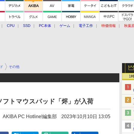
CPU
SSD
PC本体
ゲーム
電子工作
特価情報
秋葉
グルメ
イベント
価格動向
ド
その他
1
型ソフトマウスパッド「烬」が入荷
AKIBA PC Hotline!編集部
2023年10月10日 13:05