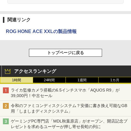
関連リンク
ROG HONE ACE XXLの製品情報
トップページに戻る
アクセスランキング
1時間
24時間
1週間
1カ月
ライカ監修カメラ搭載の6.5インチスマホ「AQUOS R9」が
39,000円！中古セール
令和のファミコンディスクシステム？安価に書き換え可能なGB
用「しましまディスクシステム」
ゲーミングPC専門店「MDL秋葉原店」がオープン、開店記念プ
レゼントを求めるユーザーが押し寄せ長蛇の列に