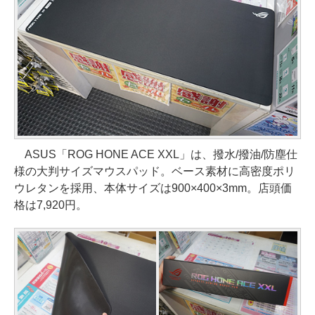
ASUS「ROG HONE ACE XXL」は、撥水/撥油/防塵仕
様の大判サイズマウスパッド。ベース素材に高密度ポリ
ウレタンを採用、本体サイズは900×400×3mm。店頭価
格は7,920円。