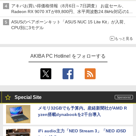
アキバお買い得価格情報（8月6日～7日調査） お盆セール、
Radeon RX 9070 XTが89,800円、水平周波数24.8kHz対応の17
型モニターが9,801円、暑さ指数連動セール ほか
ASUSのベアボーンキット「ASUS NUC 15 Lite Kit」が入荷、
CPU別に3モデル
もっと見る
AKIBA PC Hotline! をフォローする
Special Site
メモリ32GBでも予算内。産経新聞社がAMD R
yzen搭載dynabookを2千台導入
iFi audio主力「NEO Stream 3」「NEO iDSD