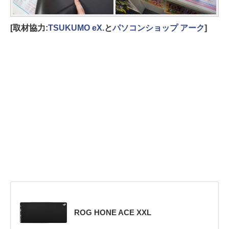
[取材協力:
TSUKUMO eX.
と
パソコンショップ アーク
]
ROG HONE ACE XXL