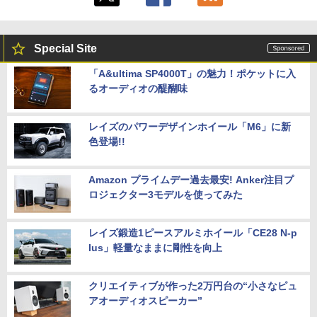
Special Site
「A&ultima SP4000T」の魅力！ポケットに入
るオーディオの醍醐味
レイズのパワーデザインホイール「M6」に新
色登場!!
Amazon プライムデー過去最安! Anker注目プ
ロジェクター3モデルを使ってみた
レイズ鍛造1ピースアルミホイール「CE28 N-p
lus」軽量なままに剛性を向上
クリエイティブが作った2万円台の“小さなピュ
アオーディオスピーカー”