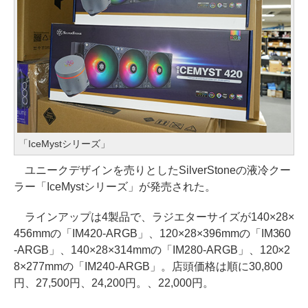
「IceMystシリーズ」
ユニークデザインを売りとしたSilverStoneの液冷クー
ラー「IceMystシリーズ」が発売された。
ラインアップは4製品で、ラジエターサイズが140×28×
456mmの「IM420-ARGB」、120×28×396mmの「IM360
-ARGB」、140×28×314mmの「IM280-ARGB」、120×2
8×277mmの「IM240-ARGB」。店頭価格は順に30,800
円、27,500円、24,200円。、22,000円。