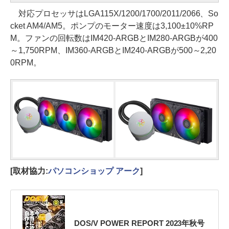
対応プロセッサはLGA115X/1200/1700/2011/2066、So
cket AM4/AM5。ポンプのモーター速度は3,100±10%RP
M。ファンの回転数はIM420-ARGBとIM280-ARGBが400
～1,750RPM、IM360-ARGBとIM240-ARGBが500～2,20
0RPM。
[取材協力:
パソコンショップ アーク
]
DOS/V POWER REPORT 2023年秋号