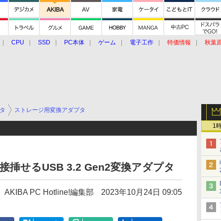
CPU
SSD
PC本体
ゲーム
電子工作
特価情報
秋葉
グルメ
イベント
価格動向
タ
ストレージ用変換アダプタ
1
直接挿せるUSB 3.2 Gen2変換アダプタ
AKIBA PC Hotline!編集部
2023年10月24日 09:05