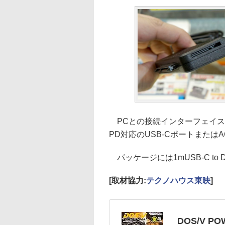
PCとの接続インターフェイスはUSB
PD対応のUSB-Cポートまたは
パッケージには1mUSB-C to
[取材協力:
テクノハウス東映
]
DOS/V PO