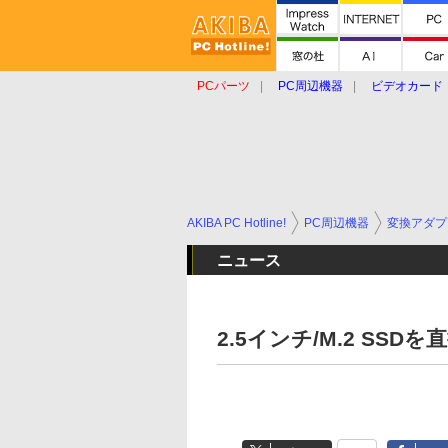
PCパーツ
PC周辺機器
ビデオカード
タブレット
おもしろグッズ
ショップ
AKIBA PC Hotline!
PC周辺機器
変換アダプ
ニュース
2.5インチ/M.2 SSDを