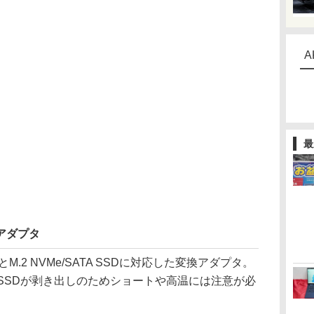
A
最
アダプタ
とM.2 NVMe/SATA SSDに対応した変換アダプタ。
SSDが剥き出しのためショートや高温には注意が必