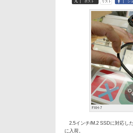
ポスト
リスト
シ
FXH-7
2.5インチ/M.2 SSDに対応し
に入荷。