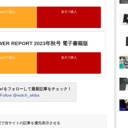
azonで購入
楽天で購入
OWER REPORT 2023年秋号 電子書籍版
azonで購入
楽天で購入
otline!をフォローして最新記事をチェック！
Follow @watch_akiba
 検索で当サイトの記事を優先表示させる