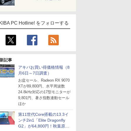
KIBA PC Hotline! をフォローする
新記事
アキバお買い得価格情報（8
月6日～7日調査）
お盆セール、Radeon RX 9070
XTが89,800円、水平周波数
24.8kHz対応の17型モニターが
9,801円、暑さ指数連動セール
ほか
第11世代Core搭載の13.3イ
ンチ2in1「Elite Dragonfly
G2」が64,800円！秋葉原で