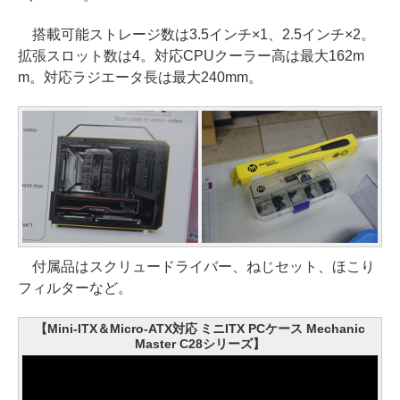
搭載可能ストレージ数は3.5インチ×1、2.5インチ×2。
拡張スロット数は4。対応CPUクーラー高は最大162m
m。対応ラジエータ長は最大240mm。
付属品はスクリュードライバー、ねじセット、ほこり
フィルターなど。
【Mini-ITX＆Micro-ATX対応 ミニITX PCケース Mechanic
Master C28シリーズ】