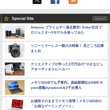
Special Site
Amazon プライムデー過去最安! Anker注目プ
ロジェクター3モデルを使ってみた
ソニーミラーレス一眼の大特集！ 見どころ記事
まとめ
クリエイティブが作った2万円台の“小さなピュ
アオーディオスピーカー”
メモリ32GBでも予算内。産経新聞社がAMD R
yzen搭載dynabookを2千台導入
お値段そのままでメモリ倍増！メモリ32GBの
「お得なゲーミングノート」