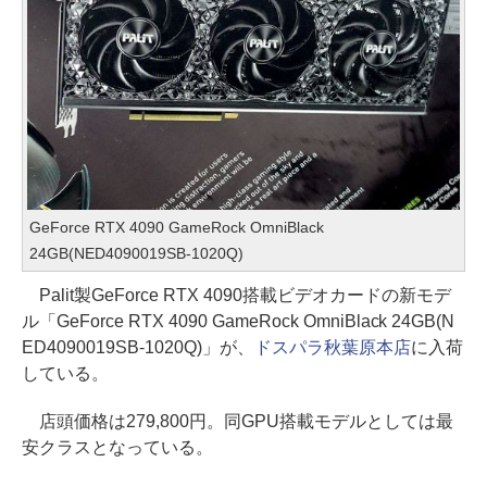
GeForce RTX 4090 GameRock OmniBlack
24GB(NED4090019SB-1020Q)
Palit製GeForce RTX 4090搭載ビデオカードの新モデ
ル「GeForce RTX 4090 GameRock OmniBlack 24GB(N
ED4090019SB-1020Q)」が、
ドスパラ秋葉原本店
に入荷
している。
店頭価格は279,800円。同GPU搭載モデルとしては最
安クラスとなっている。