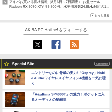
アキバお買い得価格情報（8月6日～7日調査） お盆セール、
Radeon RX 9070 XTが89,800円、水平周波数24.8kHz対応の17
型モニターが9,801円、暑さ指数連動セール ほか
もっと見る
AKIBA PC Hotline! をフォローする
Special Site
エントリーなのに脅威の実力!「Osprey」Nobl
e Audioワイヤレスイヤフォン4機種を一気に聴
く
「A&ultima SP4000T」の魅力！ポケットに入
るオーディオの醍醐味