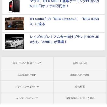
マウス、RTX 5060 Ti搭載ゲーミングPCが7万
5,000円オフで30万円台！
iFi audio主力「NEO Stream 3」「NEO iDSD
3」に迫る
レイズのプレミアムカー向けブランドHOMUR
Aから「2×9R」が登場！
本サイトのご利用について
お問い合わせ
広告掲載のご案内
編集部へのご連絡
プライバシーポリシー
会社概要
インプレスグループ
特定商取引法に基づく表示