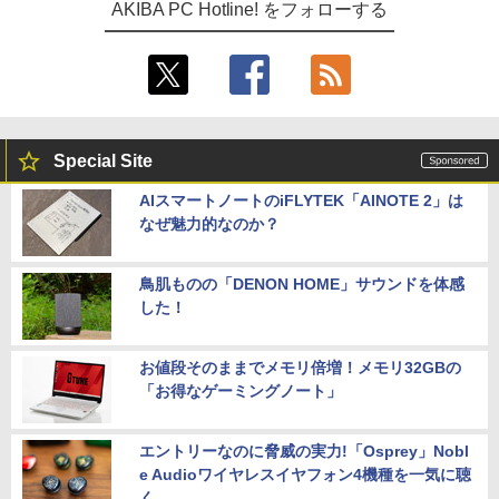
AKIBA PC Hotline! をフォローする
Special Site
AIスマートノートのiFLYTEK「AINOTE 2」は
なぜ魅力的なのか？
鳥肌ものの「DENON HOME」サウンドを体感
した！
お値段そのままでメモリ倍増！メモリ32GBの
「お得なゲーミングノート」
エントリーなのに脅威の実力!「Osprey」Nobl
e Audioワイヤレスイヤフォン4機種を一気に聴
く