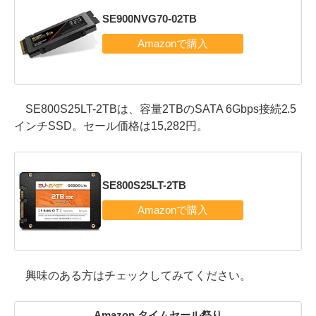
SE900NVG70-02TB
SE800S25LT-2TBは、容量2TBのSATA 6Gbps接続2.5
インチSSD。セール価格は15,282円。
SE800S25LT-2TB
興味のある方はチェックしてみてください。
Amazon タイムセール祭り