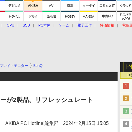
CPU
SSD
PC本体
ゲーム
電子工作
特価情報
秋葉
グルメ
イベント
価格動向
プレイ・モニター
BenQ
1
ターが2製品、リフレッシュレート
AKIBA PC Hotline!編集部
2024年2月15日 15:05