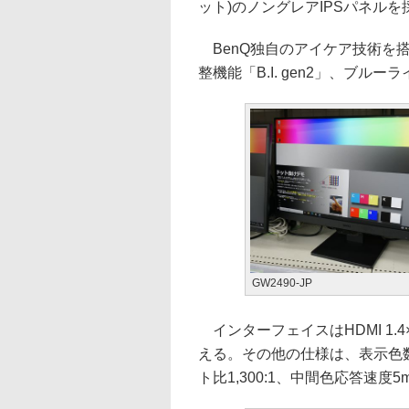
ット)のノングレアIPSパネル
BenQ独自のアイケア技術を
整機能「B.I. gen2」、ブ
GW2490-JP
インターフェイスはHDMI 1.4×2、
える。その他の仕様は、表示色数が
ト比1,300:1、中間色応答速度