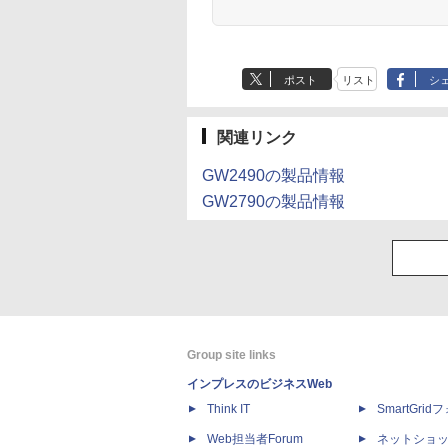
ポスト
リスト
シ
関連リンク
GW2490の製品情報
GW2790の製品情報
Group site links
インプレスのビジネスWeb
Think IT
SmartGri
Web担当者Forum
ネットショ