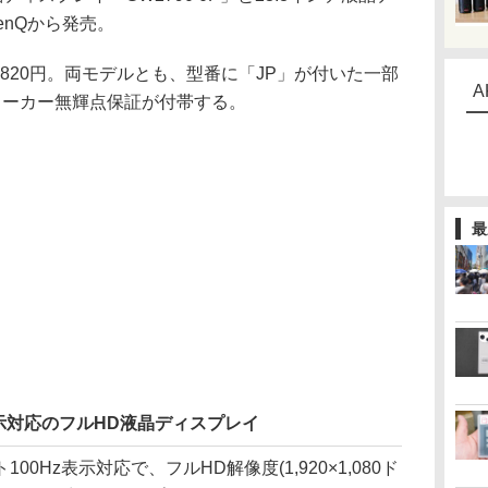
BenQから発売。
7,820円。両モデルとも、型番に「JP」が付いた一部
A
メーカー無輝点保証が付帯する。
最
表示対応のフルHD液晶ディスプレイ
Hz表示対応で、フルHD解像度(1,920×1,080ド