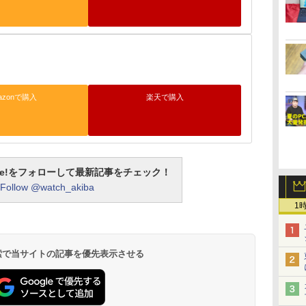
azonで購入
楽天で購入
otline!をフォローして最新記事をチェック！
Follow @watch_akiba
1
 検索で当サイトの記事を優先表示させる