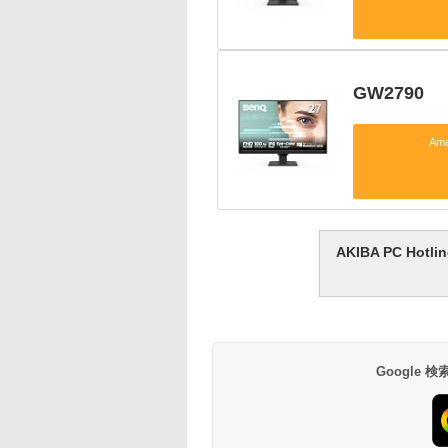
GW2790
Am
AKIBA PC H
Google