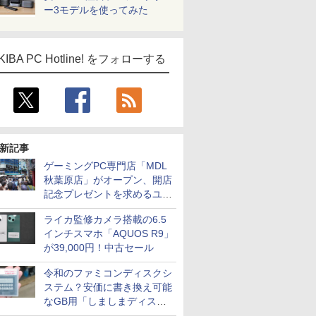
ー3モデルを使ってみた
KIBA PC Hotline! をフォローする
新記事
ゲーミングPC専門店「MDL
秋葉原店」がオープン、開店
記念プレゼントを求めるユー
ザーが押し寄せ長蛇の列に
ライカ監修カメラ搭載の6.5
インチスマホ「AQUOS R9」
が39,000円！中古セール
令和のファミコンディスクシ
ステム？安価に書き換え可能
なGB用「しましまディスク
システム」