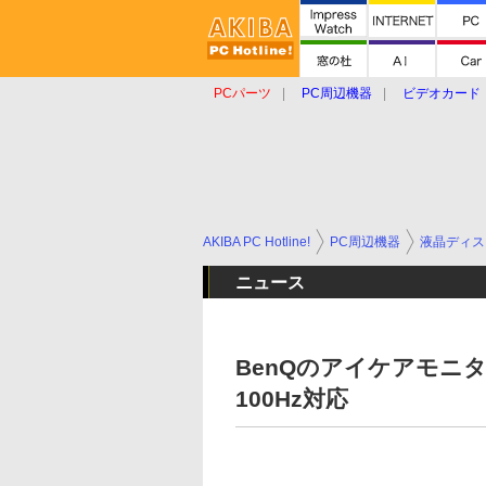
PCパーツ
PC周辺機器
ビデオカード
タブレット
おもしろグッズ
ショップ
AKIBA PC Hotline!
PC周辺機器
液晶ディス
ニュース
BenQのアイケアモニ
100Hz対応