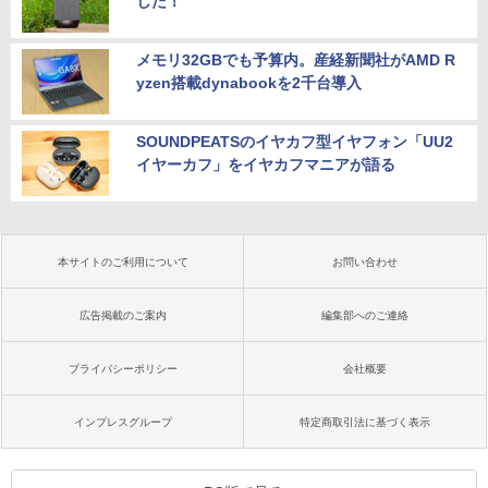
した！
メモリ32GBでも予算内。産経新聞社がAMD R
yzen搭載dynabookを2千台導入
SOUNDPEATSのイヤカフ型イヤフォン「UU2
イヤーカフ」をイヤカフマニアが語る
本サイトのご利用について
お問い合わせ
広告掲載のご案内
編集部へのご連絡
プライバシーポリシー
会社概要
インプレスグループ
特定商取引法に基づく表示