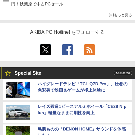
円！秋葉原で中古PCセール
もっと見る
AKIBA PC Hotline! をフォローする
Special Site
ハイグレードテレビ「TCL Q7D Pro」。圧巻の
色彩美で映画＆ゲームが極上体験に
レイズ鍛造1ピースアルミホイール「CE28 N-p
lus」軽量なままに剛性を向上
鳥肌ものの「DENON HOME」サウンドを体感