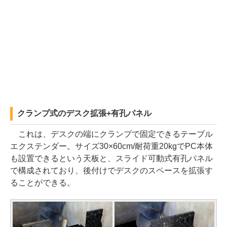
クランプ式のデスク拡張+有孔パネル
これは、デスクの端にクランプで固定できるテーブル
エクステンダー。サイズ30×60cm/耐荷重20kgでPC本体
も設置できるという天板と、スライド可動式有孔パネル
で構成されており、後付けでデスクのスペースを拡張す
ることができる。