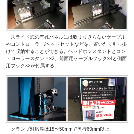
スライド式の有孔パネルには収まりきらないケーブル
やコントローラー/ヘッドセットなどを、置いたり引っ掛
けて収納することができる。ヘッドホンスタンドとコン
トローラースタンド×2、前面用ケーブルフック×4と側面
用フック×2が付属する。
クランプ対応厚は18〜50mmで奥行60mm以上。