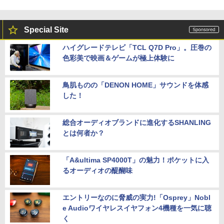
Special Site
ハイグレードテレビ「TCL Q7D Pro」。圧巻の
色彩美で映画＆ゲームが極上体験に
鳥肌ものの「DENON HOME」サウンドを体感
した！
総合オーディオブランドに進化するSHANLING
とは何者か？
「A&ultima SP4000T」の魅力！ポケットに入
るオーディオの醍醐味
エントリーなのに脅威の実力!「Osprey」Nobl
e Audioワイヤレスイヤフォン4機種を一気に聴
く