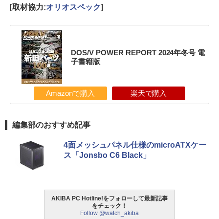
[取材協力:
オリオスペック
]
DOS/V POWER REPORT 2024年冬号 電
子書籍版
Amazonで購入
楽天で購入
編集部のおすすめ記事
4面メッシュパネル仕様のmicroATXケー
ス「Jonsbo C6 Black」
AKIBA PC Hotline!をフォローして最新記事
をチェック！
Follow @watch_akiba