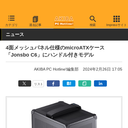
AKIBA PC Hotline!
PCパーツ
PCケース
キューブ
カテゴリ
過去記事
検索
Impressサイト
ニュース
4面メッシュパネル仕様のmicroATXケース
「Jonsbo C6」にハンドル付きモデル
AKIBA PC Hotline!編集部
2024年2月26日 17:05
リスト