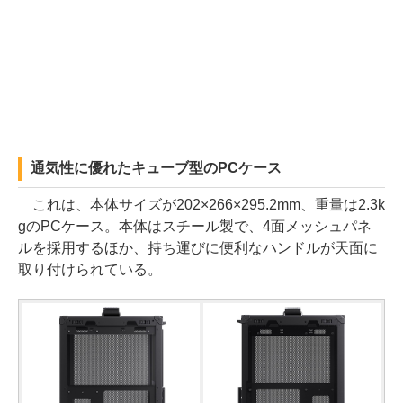
通気性に優れたキューブ型のPCケース
これは、本体サイズが202×266×295.2mm、重量は2.3k
gのPCケース。本体はスチール製で、4面メッシュパネ
ルを採用するほか、持ち運びに便利なハンドルが天面に
取り付けられている。