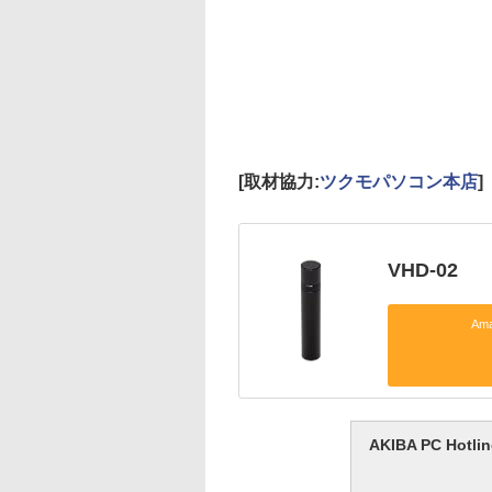
[取材協力:
ツクモパソコン本店
]
VHD-02
Am
AKIBA PC H