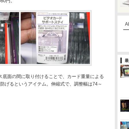
80円。
A
最
底面の間に取り付けることで、カード重量による
どを防げるというアイテム。伸縮式で、調整幅は74～