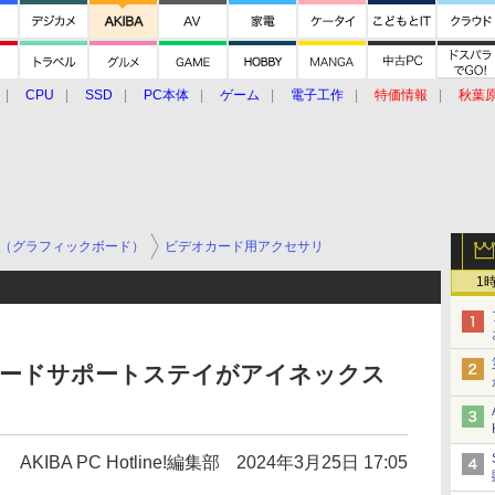
CPU
SSD
PC本体
ゲーム
電子工作
特価情報
秋葉
グルメ
イベント
価格動向
（グラフィックボード）
ビデオカード用アクセサリ
1
カードサポートステイがアイネックス
AKIBA PC Hotline!編集部
2024年3月25日 17:05