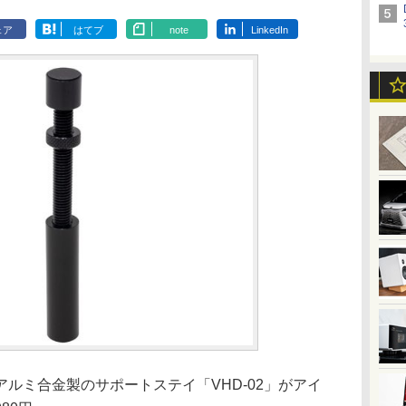
ェア
はてブ
note
LinkedIn
ルミ合金製のサポートステイ「VHD-02」がアイ