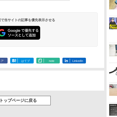
 検索で当サイトの記事を優先表示させる
ェア
はてブ
note
LinkedIn
トップページに戻る