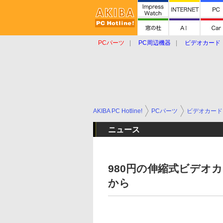
PCパーツ
PC周辺機器
ビデオカード
タブレット
おもしろグッズ
ショップ
AKIBA PC Hotline!
PCパーツ
ビデオカード
ニュース
980円の伸縮式ビデオ
から