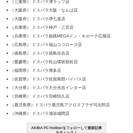
（三重県） ドスパラ津ラッツ店
（大阪府） ドスパラ大阪・なんば店
（大阪府） ドスパラ堺七道店
（兵庫県） ドスパラ神戸・三宮店
（兵庫県） ドスパラ姫路MEGAドン・キホーテ広畑店
（広島県） ドスパラ福山ココローズ店
（徳島県） ドスパラ徳島住吉店
（愛媛県） ドスパラ松山環状枝松店
（福岡県） ドスパラ博多店
（佐賀県） ドスパラ佐賀南部バイパス店
（大分県） ドスパラ大分光吉インター店
（宮崎県） ドスパラ宮崎恒久店
（鹿児島県）ドスパラ鹿児島アクロスプラザ与次郎店
（沖縄県） ドスパラ浦添城間店
AKIBA PC Hotline!をフォローして最新記事
をチェック！