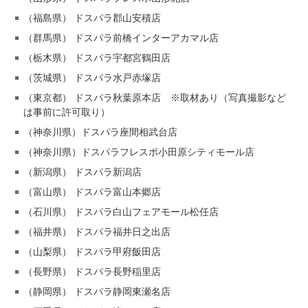
（福島県） ドスパラ郡山安積店
（群馬県） ドスパラ前橋インターアカマル店
（栃木県） ドスパラ宇都宮鶴田店
（茨城県） ドスパラ水戸赤塚店
（東京都） ドスパラ秋葉原本店 ※取材あり（写真撮影など
は事前に許可取り）
（神奈川県）ドスパラ座間相武台店
（神奈川県）ドスパラフレスポ小田原シティモール店
（新潟県） ドスパラ新潟店
（富山県） ドスパラ富山本郷店
（石川県） ドスパラ白山フェアモール松任店
（福井県） ドスパラ福井日之出店
（山梨県） ドスパラ甲府飯田店
（長野県） ドスパラ長野稲里店
（静岡県） ドスパラ静岡東瀬名店