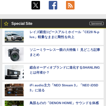
Special Site
レイズ鍛造1ピースアルミホイール「CE28 N-p
lus」軽量なままに剛性を向上
ソニーミラーレス一眼の大特集！ 見どころ記事
まとめ
総合オーディオブランドに進化するSHANLING
とは何者か？
iFi audio主力「NEO Stream 3」「NEO iDSD
3」に迫る
鳥肌ものの「DENON HOME」サウンドを体感