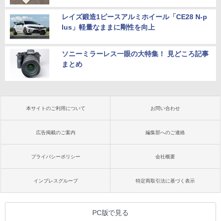
レイズ鍛造1ピースアルミホイール「CE28 N-p
lus」軽量なままに剛性を向上
ソニーミラーレス一眼の大特集！ 見どころ記事
まとめ
本サイトのご利用について
お問い合わせ
広告掲載のご案内
編集部へのご連絡
プライバシーポリシー
会社概要
インプレスグループ
特定商取引法に基づく表示
PC版で見る