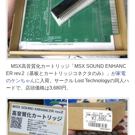
MSX高音質化カートリッジ「MSX SOUND ENHANC
ER rev.2（基板とカートリッジコネクタのみ）」が
家電
のケンちゃん
に入荷。サークル Lost Technologyの同人ハ
ードで、店頭価格は3,680円。