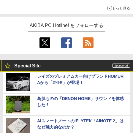
ーム』】
もっと見る
AKIBA PC Hotline! をフォローする
Special Site
レイズのプレミアムカー向けブランドHOMUR
Aから「2×9R」が登場！
鳥肌ものの「DENON HOME」サウンドを体感
した！
AIスマートノートのiFLYTEK「AINOTE 2」は
なぜ魅力的なのか？