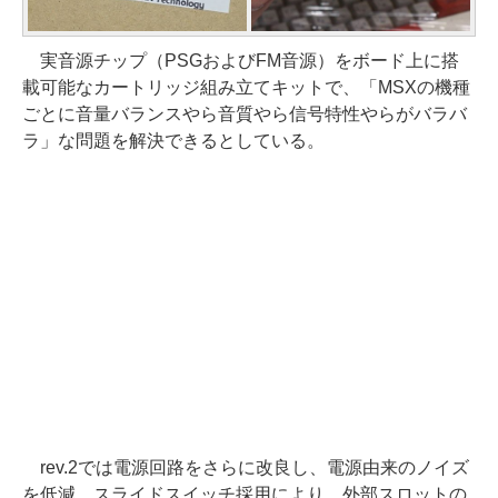
実音源チップ（PSGおよびFM音源）をボード上に搭
載可能なカートリッジ組み立てキットで、「MSXの機種
ごとに音量バランスやら音質やら信号特性やらがバラバ
ラ」な問題を解決できるとしている。
rev.2では電源回路をさらに改良し、電源由来のノイズ
を低減。スライドスイッチ採用により、外部スロットの