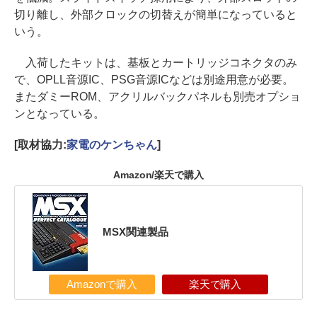
切り離し、外部クロックの切替えが簡単になっていると
いう。
入荷したキットは、基板とカートリッジコネクタのみ
で、OPLL音源IC、PSG音源ICなどは別途用意が必要。
またダミーROM、アクリルバックパネルも別売オプショ
ンとなっている。
[取材協力:
家電のケンちゃん
]
Amazon/楽天で購入
MSX関連製品
Amazonで購入
楽天で購入