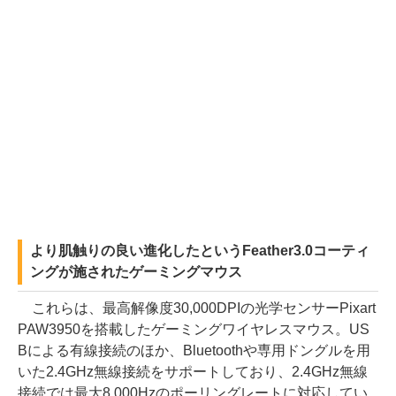
より肌触りの良い進化したというFeather3.0コーティ
ングが施されたゲーミングマウス
これらは、最高解像度30,000DPIの光学センサーPixart
PAW3950を搭載したゲーミングワイヤレスマウス。US
Bによる有線接続のほか、Bluetoothや専用ドングルを用
いた2.4GHz無線接続をサポートしており、2.4GHz無線
接続では最大8,000Hzのポーリングレートに対応してい