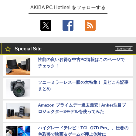
AKIBA PC Hotline! をフォローする
Special Site
性能の良いお得な中古PC情報はこのページで
チェック！
ソニーミラーレス一眼の大特集！ 見どころ記事
まとめ
Amazon プライムデー過去最安! Anker注目プ
ロジェクター3モデルを使ってみた
ハイグレードテレビ「TCL Q7D Pro」。圧巻の
色彩美で映画＆ゲームが極上体験に