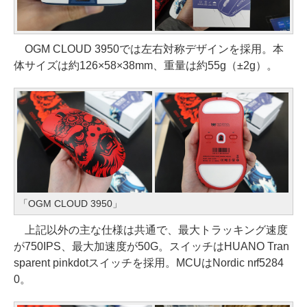
OGM CLOUD 3950では左右対称デザインを採用。本
体サイズは約126×58×38mm、重量は約55g（±2g）。
「OGM CLOUD 3950」
上記以外の主な仕様は共通で、最大トラッキング速度
が750IPS、最大加速度が50G。スイッチはHUANO Tran
sparent pinkdotスイッチを採用。MCUはNordic nrf5284
0。