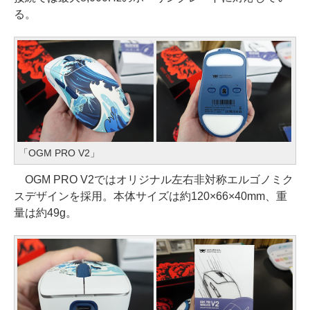
る。
「OGM PRO V2」
OGM PRO V2ではオリジナル左右非対称エルゴノミク
スデザインを採用。本体サイズは約120×66×40mm、重
量は約49g。