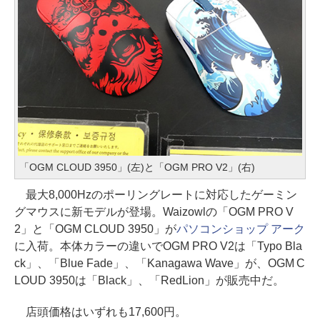
「OGM CLOUD 3950」(左)と「OGM PRO V2」(右)
最大8,000Hzのポーリングレートに対応したゲーミン
グマウスに新モデルが登場。Waizowlの「OGM PRO V
2」と「OGM CLOUD 3950」が
パソコンショップ アーク
に入荷。本体カラーの違いでOGM PRO V2は「Typo Bla
ck」、「Blue Fade」、「Kanagawa Wave」が、OGM C
LOUD 3950は「Black」、「RedLion」が販売中だ。
店頭価格はいずれも17,600円。