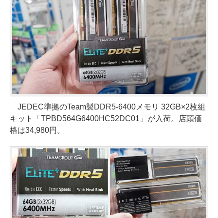
JEDEC準拠のTeam製DDR5-6400メモリ 32GB×2枚組
キット「TPBD564G6400HC52DC01」が入荷。店頭価
格は34,980円。