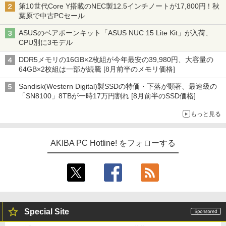
第10世代Core Y搭載のNEC製12.5インチノートが17,800円！秋
葉原で中古PCセール
ASUSのベアボーンキット「ASUS NUC 15 Lite Kit」が入荷、
CPU別に3モデル
DDR5メモリの16GB×2枚組が今年最安の39,980円、大容量の
64GB×2枚組は一部が続騰 [8月前半のメモリ価格]
Sandisk(Western Digital)製SSDの特価・下落が顕著、最速級の
「SN8100」8TBが一時17万円割れ [8月前半のSSD価格]
もっと見る
AKIBA PC Hotline! をフォローする
Special Site