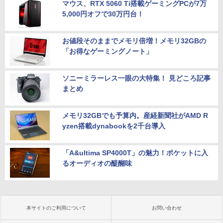
マウス、RTX 5060 Ti搭載ゲーミングPCが7万
5,000円オフで30万円台！
お値段そのままでメモリ倍増！メモリ32GBの
「お得なゲーミングノート」
ソニーミラーレス一眼の大特集！ 見どころ記事
まとめ
メモリ32GBでも予算内。産経新聞社がAMD R
yzen搭載dynabookを2千台導入
「A&ultima SP4000T」の魅力！ポケットに入
るオーディオの醍醐味
本サイトのご利用について
お問い合わせ