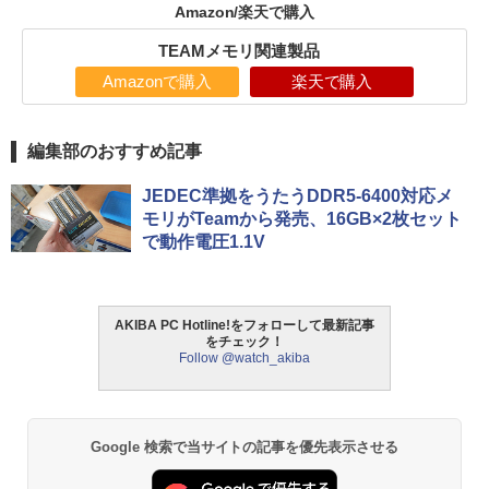
Amazon/楽天で購入
TEAMメモリ関連製品
Amazonで購入
楽天で購入
編集部のおすすめ記事
JEDEC準拠をうたうDDR5-6400対応メ
モリがTeamから発売、16GB×2枚セット
で動作電圧1.1V
AKIBA PC Hotline!をフォローして最新記事
をチェック！
Follow @watch_akiba
Google 検索で当サイトの記事を優先表示させる