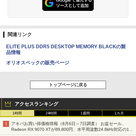
関連リンク
ELITE PLUS DDR5 DESKTOP MEMORY BLACKの製
品情報
オリオスペックの販売ページ
トップページに戻る
アクセスランキング
1時間
24時間
1週間
1カ月
アキバお買い得価格情報（8月6日～7日調査） お盆セール、
Radeon RX 9070 XTが89,800円、水平周波数24.8kHz対応の17
型モニターが9,801円、暑さ指数連動セール ほか