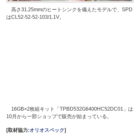
高さ31.25mmのヒートシンクを備えたモデルで、SPD
はCL52-52-52-103/1.1V。
16GB×2枚組キット「TPBD532G6400HC52DC01」は
10月から一部ショップで販売が始まっている。
[取材協力:
オリオスペック
]