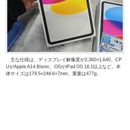
主な仕様は、ディスプレイ解像度が2,360×1,640、CP
UがApple A14 Bionic、OSがiPad OS 16.1以上など。本
体サイズは179.5×248.6×7mm、重量は477g。