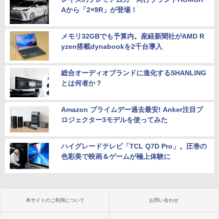
Aから「2×9R」が登場！
メモリ32GBでも予算内。産経新聞社がAMD R
yzen搭載dynabookを2千台導入
総合オーディオブランドに進化するSHANLING
とは何者か？
Amazon プライムデー過去最安! Anker注目プ
ロジェクター3モデルを使ってみた
ハイグレードテレビ「TCL Q7D Pro」。圧巻の
色彩美で映画＆ゲームが極上体験に
本サイトのご利用について
お問い合わせ