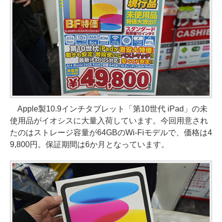
Apple製10.9インチタブレット「第10世代 iPad」の未
使用品がイオシスに大量入荷しています。今回用意され
たのはストレージ容量が64GBのWi-Fiモデルで、価格は4
9,800円。保証期間は6か月となっています。