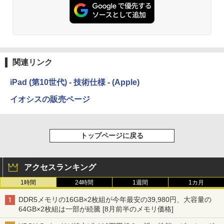
関連リンク
iPad (第10世代) - 技術仕様 - (Apple)
イオシスの販売ページ
トップページに戻る
アクセスランキング
1時間
24時間
1週間
1カ月
DDR5メモリの16GB×2枚組が今年最安の39,980円、大容量の
64GB×2枚組は一部が続騰 [8月前半のメモリ価格]