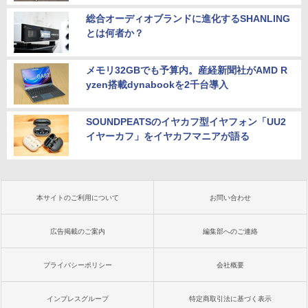
総合オーディオブランドに進化するSHANLING
とは何者か？
メモリ32GBでも予算内。産経新聞社がAMD R
yzen搭載dynabookを2千台導入
SOUNDPEATSのイヤカフ型イヤフォン「UU2
イヤーカフ」をイヤカフマニアが語る
本サイトのご利用について
お問い合わせ
広告掲載のご案内
編集部へのご連絡
プライバシーポリシー
会社概要
インプレスグループ
特定商取引法に基づく表示