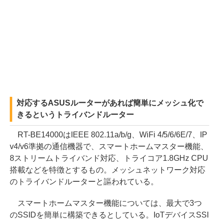
対応するASUSルーターがあれば簡単にメッシュ化で
きるというトライバンドルーター
RT-BE14000はIEEE 802.11a/b/g、WiFi 4/5/6/6E/7、IP
v4/v6準拠の通信機器で、スマートホームマスター機能、
8ストリームトライバンド対応、トライコア1.8GHz CPU
搭載などを特徴とするもの。メッシュネットワーク対応
のトライバンドルーターと謳われている。
スマートホームマスター機能については、最大で3つ
のSSIDを簡単に構築できるとしている。IoTデバイスSSI