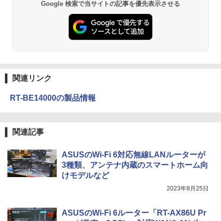
Google 検索で当サイトの記事を優先表示させる
関連リンク
RT-BE14000の製品情報
関連記事
ASUSのWi-Fi 6対応無線LANルーターが
3種類、アンテナ内蔵のスマートホーム向
けモデルなど
2023年8月25日
ASUSのWi-Fi 6ルーター「RT-AX86U Pr