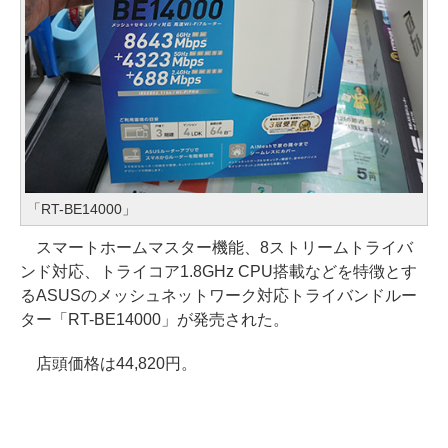
「RT-BE14000」
スマートホームマスター機能、8ストリームトライバ
ンド対応、トライコア1.8GHz CPU搭載などを特徴とす
るASUSのメッシュネットワーク対応トライバンドルー
ター「RT-BE14000」が発売された。
店頭価格は44,820円。