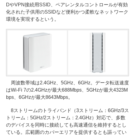
DやVPN接続用SSID、ペアレンタルコントロールが有効
化された子供用のSSIDなど便利かつ柔軟なネットワーク
環境を実現するという。
周波数帯域は2.4GHz、5GHz、6GHz。データ転送速度
はWi-Fi 7の2.4GHzが最大688Mbps、5GHzが最大4323M
bps、6GHzが最大8643Mbps。
8ストリームのトライバンド（3ストリーム：6GHz/3ス
トリーム：5GHz/2ストリーム：2.4GHz）対応で、多数
のデバイスを同時に接続しても高速通信を維持するとし
ている。広範囲のカバーエリアを提供するとも謳ってい