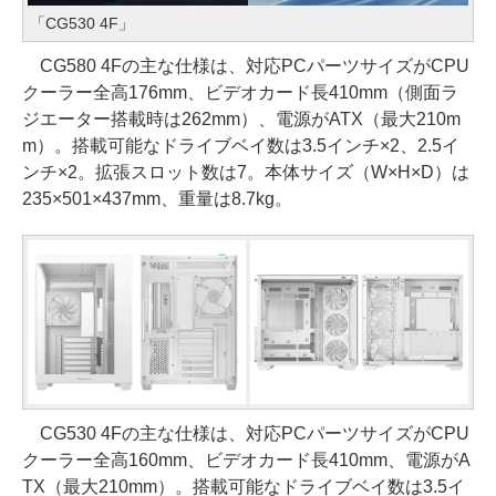
「CG530 4F」
CG580 4Fの主な仕様は、対応PCパーツサイズがCPU
クーラー全高176mm、ビデオカード長410mm（側面ラ
ジエーター搭載時は262mm）、電源がATX（最大210m
m）。搭載可能なドライブベイ数は3.5インチ×2、2.5イ
ンチ×2。拡張スロット数は7。本体サイズ（W×H×D）は
235×501×437mm、重量は8.7kg。
CG530 4Fの主な仕様は、対応PCパーツサイズがCPU
クーラー全高160mm、ビデオカード長410mm、電源がA
TX（最大210mm）。搭載可能なドライブベイ数は3.5イ