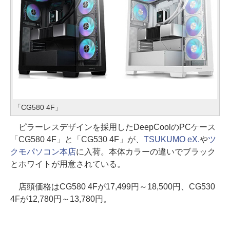
「CG580 4F」
ピラーレスデザインを採用したDeepCoolのPCケース
「CG580 4F」と「CG530 4F」が、
TSUKUMO eX.
や
ツ
クモパソコン本店
に入荷。本体カラーの違いでブラック
とホワイトが用意されている。
店頭価格はCG580 4Fが17,499円～18,500円、CG530
4Fが12,780円～13,780円。