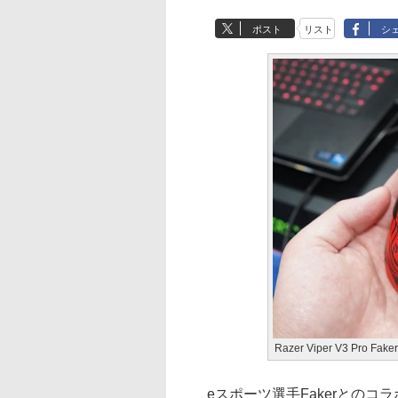
ポスト
リスト
シ
Razer Viper V3 Pro Faker
eスポーツ選手Fakerとのコラ