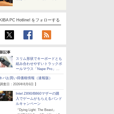
KIBA PC Hotline! をフォローする
新記事
スリム形状でキーボードとも
組み合わせやすいトラックボ
ールマウス「Nape Pro」が
Keychronから
キバお買い得価格情報（速報版）
 調査日：2026年8月6日 】
Intel Z890/B860マザーの購
入でゲームがもらえるバンド
ルキャンペーン
『Dying Light: The Beast』