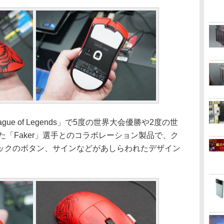
e of Legends」で5度の世界大会優勝や2度の世
た「Faker」選手とのコラボレーション製品で、ク
ックのボタン、サインなどがあしらわれたデザイン