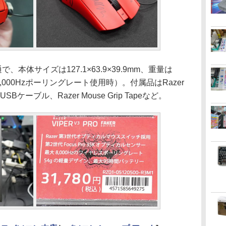
通で、本体サイズは127.1×63.9×39.9mm、重量は
,000Hzポーリングレート使用時）。付属品はRazer
gle、USBケーブル、Razer Mouse Grip Tapeなど。