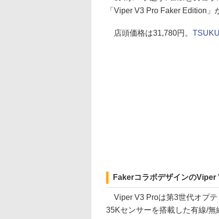
「Viper V3 Pro Faker 
店頭価格は31,780円。
TSUKU
FakerコラボデザインのViper V
Viper V3 Proは第3世代オプ
35Kセンサーを搭載した有線/