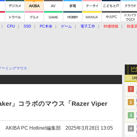
CPU
SSD
PC本体
ゲーム
電子工作
特価情報
秋葉
グルメ
イベント
価格動向
ゲーミングマウス
1
er」コラボのマウス「Razer Viper
AKIBA PC Hotline!編集部
2025年3月28日 13:05