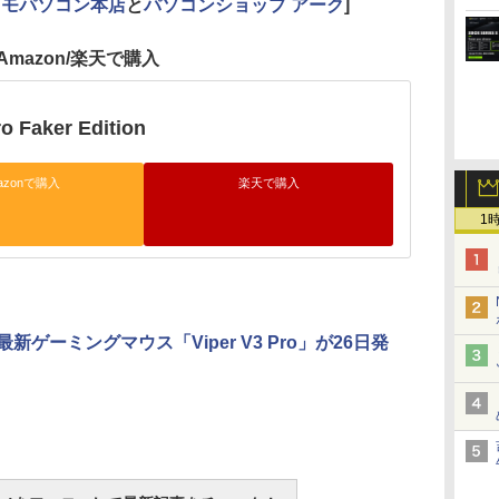
クモパソコン本店
と
パソコンショップ アーク
]
Amazon/楽天で購入
ro Faker Edition
azonで購入
楽天で購入
1
の最新ゲーミングマウス「Viper V3 Pro」が26日発