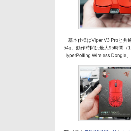
基本仕様はViper V3 Proと共
54g。動作時間は最大95時間（1
HyperPolling Wireless Don