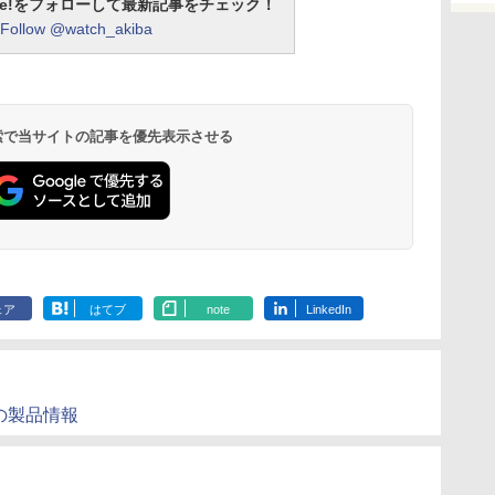
otline!をフォローして最新記事をチェック！
Follow @watch_akiba
 検索で当サイトの記事を優先表示させる
ェア
はてブ
note
LinkedIn
tionの製品情報