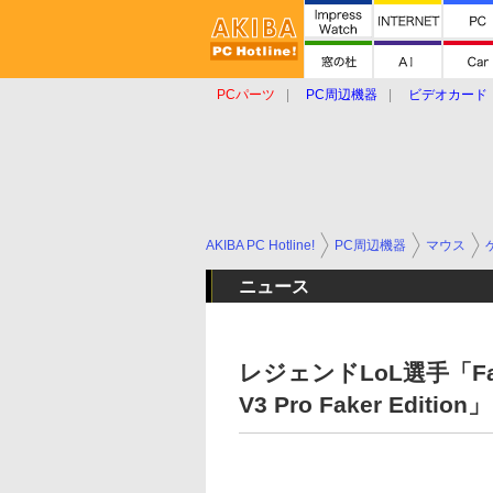
PCパーツ
PC周辺機器
ビデオカード
タブレット
おもしろグッズ
ショップ
AKIBA PC Hotline!
PC周辺機器
マウス
ニュース
レジェンドLoL選手「Fak
V3 Pro Faker Edition」