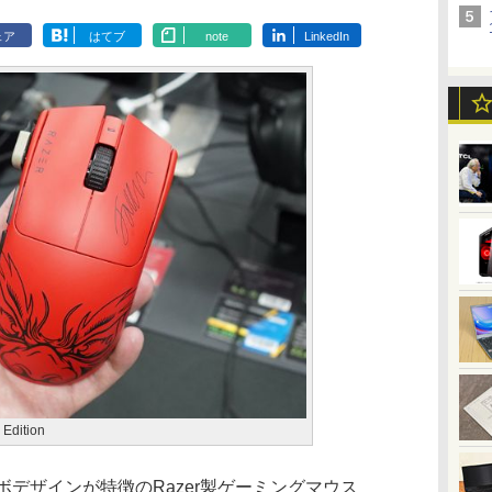
ェア
はてブ
note
LinkedIn
 Edition
ボデザインが特徴のRazer製ゲーミングマウス