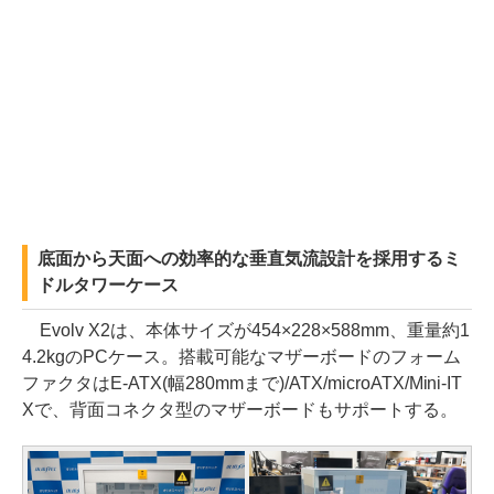
底面から天面への効率的な垂直気流設計を採用するミ
ドルタワーケース
Evolv X2は、本体サイズが454×228×588mm、重量約1
4.2kgのPCケース。搭載可能なマザーボードのフォーム
ファクタはE-ATX(幅280mmまで)/ATX/microATX/Mini-IT
Xで、背面コネクタ型のマザーボードもサポートする。