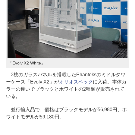
「Evolv X2 White」
3枚のガラスパネルを搭載したPhanteksのミドルタワ
ーケース「Evolv X2」が
オリオスペック
に入荷。本体カ
ラーの違いでブラックとホワイトの2種類が販売されて
いる。
並行輸入品で、価格はブラックモデルが56,980円、ホ
ワイトモデルが59,180円。