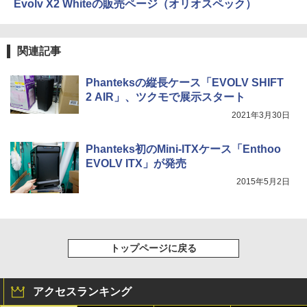
Evolv X2 Whiteの販売ページ（オリオスペック）
関連記事
Phanteksの縦長ケース「EVOLV SHIFT
2 AIR」、ツクモで展示スタート
2021年3月30日
Phanteks初のMini-ITXケース「Enthoo
EVOLV ITX」が発売
2015年5月2日
トップページに戻る
アクセスランキング