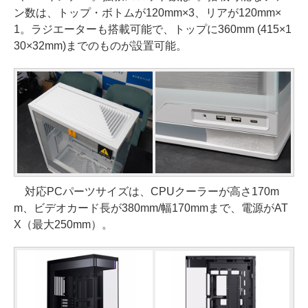
ン数は、トップ・ボトムが120mm×3、リアが120mm×
1。ラジエーターも搭載可能で、トップに360mm (415×1
30×32mm)までのものが設置可能。
対応PCパーツサイズは、CPUクーラーが高さ170m
m、ビデオカード長が380mm/幅170mmまで、電源がAT
X（最大250mm）。