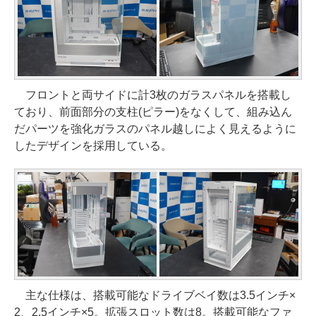
フロントと両サイドに計3枚のガラスパネルを搭載し
ており、前面部分の支柱(ピラー)をなくして、組み込ん
だパーツを強化ガラスのパネル越しによく見えるように
したデザインを採用している。
主な仕様は、搭載可能なドライブベイ数は3.5インチ×
2、2.5インチ×5。拡張スロット数は8。搭載可能なファ