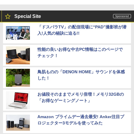
Special Site
「ドスパラTV」の配信現場に“PAD”撮影班が潜
入!人気の秘訣に迫る!!
性能の良いお得な中古PC情報はこのページで
チェック！
鳥肌ものの「DENON HOME」サウンドを体感
した！
お値段そのままでメモリ倍増！メモリ32GBの
「お得なゲーミングノート」
Amazon プライムデー過去最安! Anker注目プ
ロジェクター3モデルを使ってみた