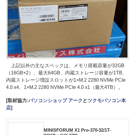
上記以外の主なスペックは、メモリ搭載容量が32GB
（16GB×2）、最大64GB、内蔵ストレージ容量が1TB、
内蔵ストレージ増設スロットが1×M.2 2280 NVMe PCIe
4.0 x4、1×M.2 2280 NVMe PCIe 4.0 x1（最大4TB）。
[取材協力:
パソコンショップ アーク
と
ツクモパソコン本
店
]
MINISFORUM X1 Pro-370-32/1T-