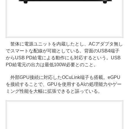
筐体に電源ユニットを内蔵したとし、ACアダプタ無し
でスマートな配線が可能としている。背面のUSB4端子
からUSB PD給電による動作にも対応するという。USB
PD給電元の出力は最低100W必要とのこと。
外部GPU接続に対応したOCuLink端子も搭載。eGPU
を接続することで、GPUを使用するAIの処理能力やゲー
ミング性能を大幅に拡張できると謳っている。