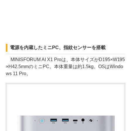
電源を内蔵したミニPC、指紋センサーを搭載
MINISFORUM AI X1 Proは、本体サイズがD195×W195
×H42.5mmのミニPC。本体重量は約1.5kg。OSはWindo
ws 11 Pro。