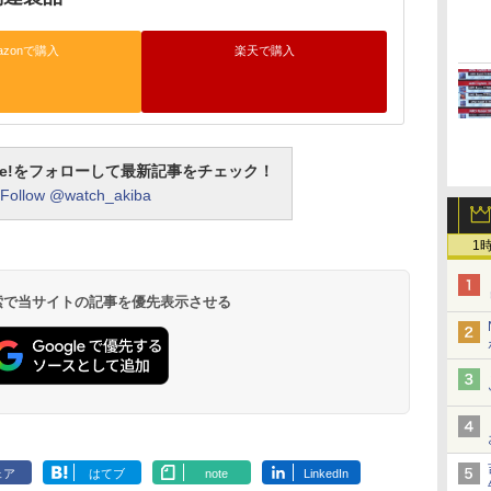
azonで購入
楽天で購入
otline!をフォローして最新記事をチェック！
Follow @watch_akiba
1
 検索で当サイトの記事を優先表示させる
ェア
はてブ
note
LinkedIn