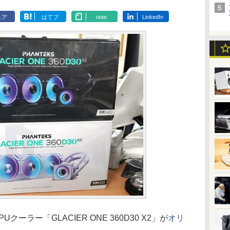
ェア
はてブ
note
LinkedIn
Uクーラー「GLACIER ONE 360D30 X2」が
オリ