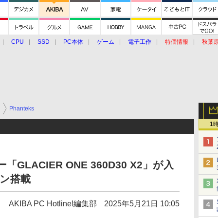
CPU
SSD
PC本体
ゲーム
電子工作
特価情報
秋葉
グルメ
イベント
価格動向
ー
Phanteks
1
「GLACIER ONE 360D30 X2」が入
ァン搭載
AKIBA PC Hotline!編集部
2025年5月21日 10:05