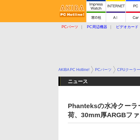
PCパーツ
PC周辺機器
ビデオカード
タブレット
おもしろグッズ
ショップ
AKIBA PC Hotline!
PCパーツ
CPUクーラ
ニュース
Phanteksの水冷クーラー
荷、30mm厚ARGBフ