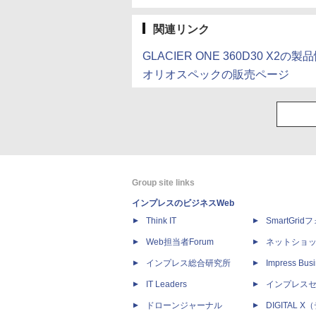
関連リンク
GLACIER ONE 360D30 X2の製
オリオスペックの販売ページ
Group site links
インプレスのビジネスWeb
Think IT
SmartGri
Web担当者Forum
ネットショ
インプレス総合研究所
Impress Busi
IT Leaders
インプレス
ドローンジャーナル
DIGITAL