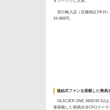
オスペック
に入荷。
並行輸入品（店舗保証1年付）
34,980円。
連結式ファンを搭載した簡易水冷
GLACIER ONE 360D30 X
基搭載した簡易水冷CPUクーラ