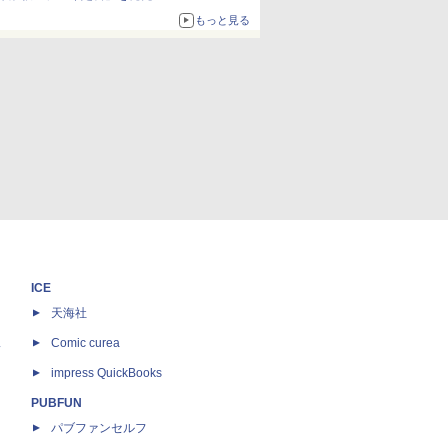
もっと見る
ICE
天海社
ス
Comic curea
impress QuickBooks
PUBFUN
パブファンセルフ