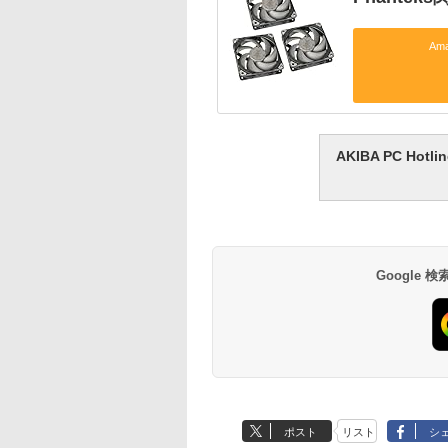
Am
AKIBA PC H
Google
ポスト
リスト
シ