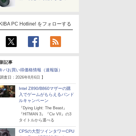
KIBA PC Hotline! をフォローする
新記事
キバお買い得価格情報（速報版）
 調査日：2026年8月6日 】
Intel Z890/B860マザーの購
入でゲームがもらえるバンド
ルキャンペーン
『Dying Light: The Beast』
『HITMAN 3』『Civ VII』の3
タイトルから選べる
CPSの大型ツインタワーCPU