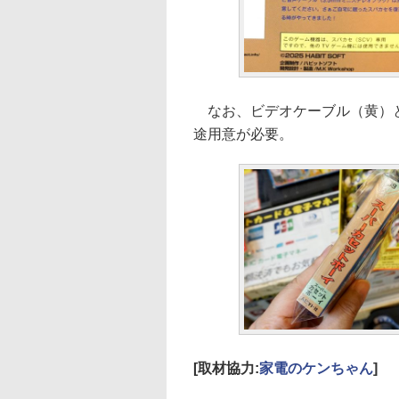
なお、ビデオケーブル（黄）と
途用意が必要。
[取材協力:
家電のケンちゃん
]