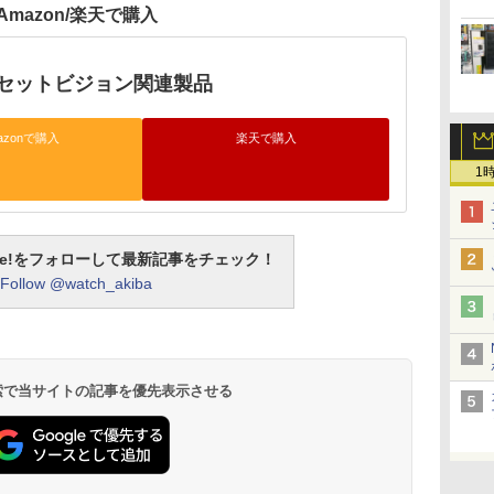
Amazon/楽天で購入
セットビジョン関連製品
azonで購入
楽天で購入
1
otline!をフォローして最新記事をチェック！
Follow @watch_akiba
 検索で当サイトの記事を優先表示させる