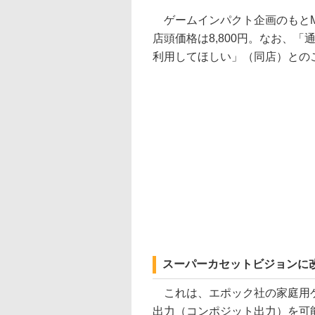
ゲームインパクト企画のもとM.K
店頭価格は8,800円。なお、
利用してほしい」（同店）との
スーパーカセットビジョンに
これは、エポック社の家庭用ゲ
出力（コンポジット出力）を可