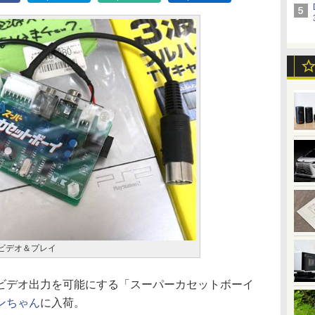
ビデオ＆プレイ
デオ出力を可能にする「スーパーカセットボーイ
ンちゃん
に入荷。