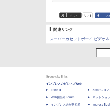
ポスト
リスト
シ
関連リンク
スーパーカセットボーイ ビデオ
Group site links
インプレスのビジネスWeb
Think IT
SmartGri
Web担当者Forum
ネットショ
インプレス総合研究所
Impress Busi