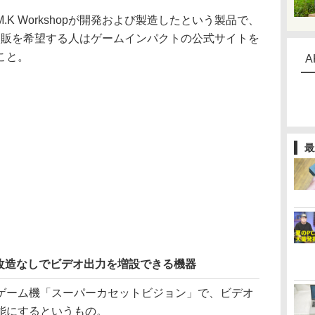
 Workshopが開発および製造したという製品で、
「通販を希望する人はゲームインパクトの公式サイトを
こと。
A
最
改造なしでビデオ出力を増設できる機器
ーム機「スーパーカセットビジョン」で、ビデオ
能にするというもの。