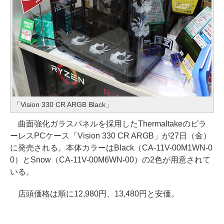
「Vision 330 CR ARGB Black」
曲面強化ガラスパネルを採用したThermaltakeのピラ
ーレスPCケース「Vision 330 CR ARGB」が27日（金）
に発売される。本体カラーはBlack（CA-11V-00M1WN-0
0）とSnow（CA-11V-00M6WN-00）の2色が用意されて
いる。
店頭価格は順に12,980円、13,480円と安価。