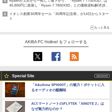
Ryzenが上昇から一転して値下がり、「Ryzen 7 7700X3D」は
45,800円に急落し「Ryzen 7 7800X3D」との価格逆転解消 [8月
前半のCPU価格]
イオシス創業30周年セール「30周年記念祭」が14日からスター
ト
もっと見る
AKIBA PC Hotline! をフォローする
Special Site
「A&ultima SP4000T」の魅力！ポケットに入
るオーディオの醍醐味
AIスマートノートのiFLYTEK「AINOTE 2」は
なぜ魅力的なのか？