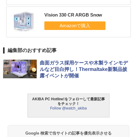
Vision 330 CR ARGB Snow
編集部のおすすめ記事
曲面ガラス採用ケースや木製ラインモデ
ルなど目白押し！Thermaltake新製品披
露イベントが開催
AKIBA PC Hotline!をフォローして最新記事
をチェック！
Follow @watch_akiba
Google 検索で当サイトの記事を優先表示させる