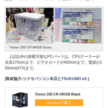
「Vision 330 CR ARGB Snow」
上記以外の搭載可能なPCパーツは、CPUクーラーが
全高175mmまで、ビデオカードが420mmまで。電源が2
50mm(ATX)まで。
[取材協力:
ツクモパソコン本店
と
TSUKUMO eX.
]
Vision 330 CR ARGB Black