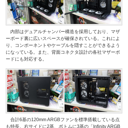
内部はデュアルチャンバー構造を採用しており、マザ
ーボード裏に広いスペースが確保されている。これによ
り、コンポーネントやケーブルを隠すことができるよう
になっている。また、背面コネクタ設計の各社マザーボ
ードにも対応する。
合計6基の120mm ARGBファンを標準搭載している点
も特長。右サイドに2基、ボトムに3基の「Infinity ARGB