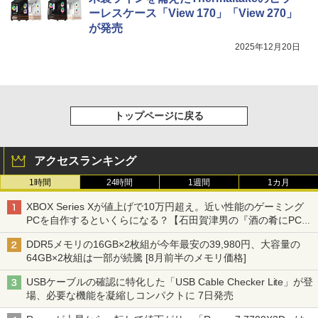
ーレスケース「View 170」「View 270」
が発売
2025年12月20日
トップページに戻る
アクセスランキング
1時間
24時間
1週間
1カ月
XBOX Series Xが値上げで10万円超え。近い性能のゲーミング
PCを自作するといくらになる？【石田賀津男の『酒の肴にPCゲ
ーム』】
DDR5メモリの16GB×2枚組が今年最安の39,980円、大容量の
64GB×2枚組は一部が続騰 [8月前半のメモリ価格]
USBケーブルの確認に特化した「USB Cable Checker Lite」が登
場、必要な機能を凝縮しコンパクトに 7日発売