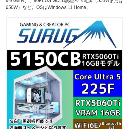
Me Gen4）、80PLUS GOLD認証ATX電源（550Wまたは
650W）など。OSはWindows 11 Home。