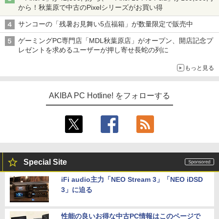
から！秋葉原で中古のPixelシリーズがお買い得
サンコーの「残暑お見舞い5点福箱」が数量限定で販売中
ゲーミングPC専門店「MDL秋葉原店」がオープン、開店記念プ
レゼントを求めるユーザーが押し寄せ長蛇の列に
もっと見る
AKIBA PC Hotline! をフォローする
Special Site
iFi audio主力「NEO Stream 3」「NEO iDSD
3」に迫る
性能の良いお得な中古PC情報はこのページで