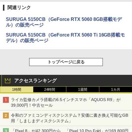
関連リンク
SURUGA 5150CB（GeForce RTX 5060 8GB搭載モデ
ル）の販売ページ
SURUGA 5150CB（GeForce RTX 5060 Ti 16GB搭載モ
デル）の販売ページ
トップページに戻る
アクセスランキング
1時間
24時間
1週間
1カ月
ライカ監修カメラ搭載の6.5インチスマホ「AQUOS R9」が
39,000円！中古セール
令和のファミコンディスクシステム？安価に書き換え可能なGB
用「しましまディスクシステム」
「Pixel 8」が42,300円から、「Pixel 10 Pro Fold」が169,800円