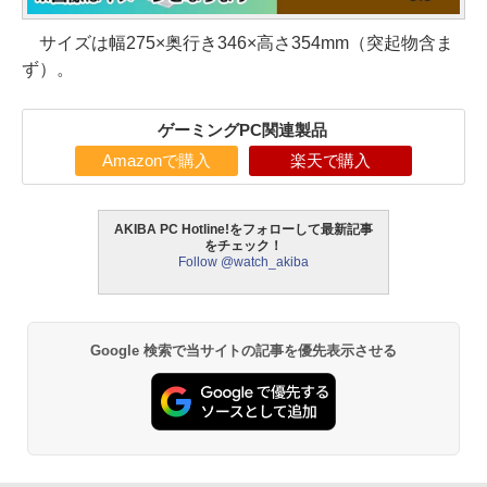
サイズは幅275×奥行き346×高さ354mm（突起物含ま
ず）。
ゲーミングPC関連製品
Amazonで購入
楽天で購入
AKIBA PC Hotline!をフォローして最新記事
をチェック！
Follow @watch_akiba
Google 検索で当サイトの記事を優先表示させる